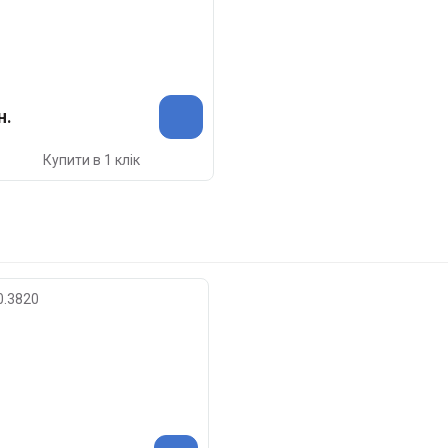
н.
Купити в 1 клік
0.3820