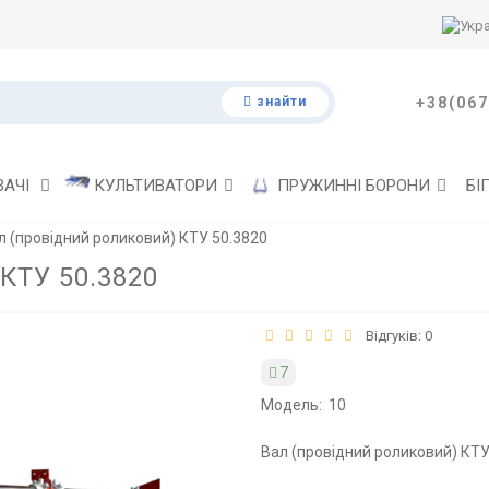
знайти
+38(067
ВАЧІ
КУЛЬТИВАТОРИ
ПРУЖИННІ БОРОНИ
БІ
л (провідний роликовий) КТУ 50.3820
КТУ 50.3820
Відгуків: 0
7
Модель:
10
Вал (провідний роликовий) КТУ 