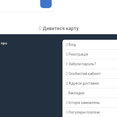
Дивитися карту
 про
Вхід
Реєстрація
Забули пароль?
Особистий кабінет
Адреси доставки
Закладки
Історія замовлень
Регулярні платежі