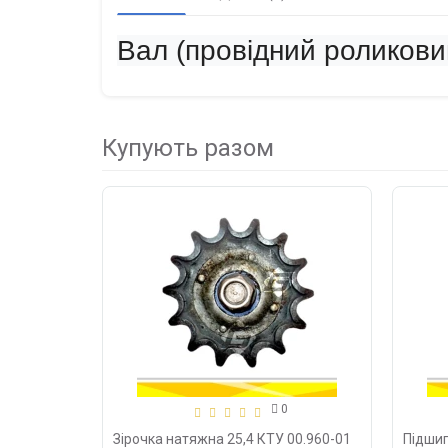
Вал (провідний роликови
Купують разом
0
Зірочка натяжна 25,4 КТУ 00.960-01
Підши