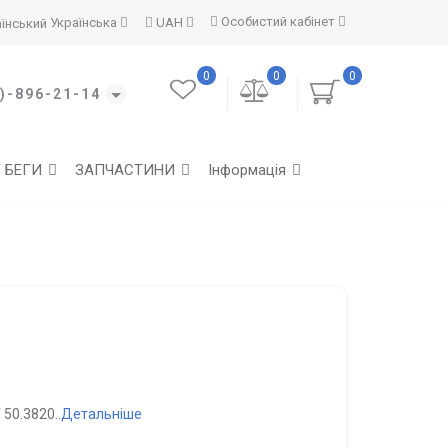
Особистий кабінет
Українська
UAH
0
0
0
)-896-21-14
Г БЕГИ
ЗАПЧАСТИНИ
Інформація
50.3820..
Детальніше