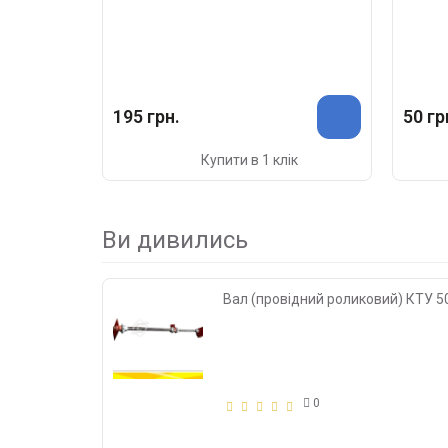
195 грн.
50 гр
Купити в 1 клік
Ви дивились
Вал (провідний роликовий) КТУ 5
0