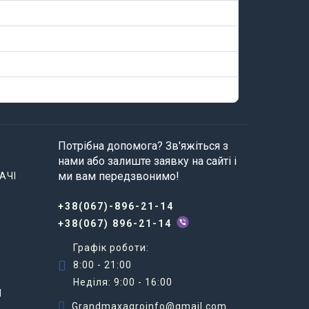
Потрібна допомога? Зв'яжіться з
нами або залиште заявку на сайті і
ми вам передзвонимо!
АЧІ
+38(067)-896-21-14
+38(067) 896-21-14
Графік роботи:
8:00 - 21:00
Неділя: 9:00 - 16:00
И
Grandmaxagroinfo@gmail.com