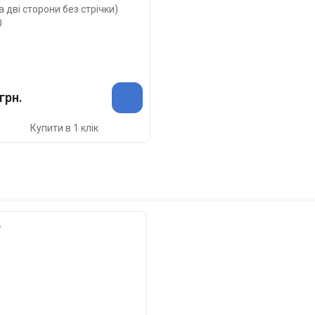
на дві сторони без стрічки)
0
грн.
Купити в 1 клік
4