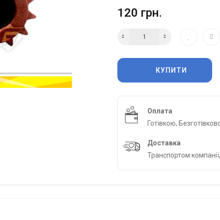
120 грн.
КУПИТИ
Оплата
Готівкою, Безготівков
Доставка
Транспортом компанії,