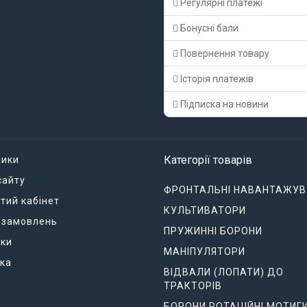
Регулярні платежі
Бонусні бали
Повернення товару
Історія платежів
Підписка на новини
Категорії товарів
ники
сайту
ФРОНТАЛЬНІ НАВАНТАЖУВ
тий кабінет
КУЛЬТИВАТОРИ
я замовлень
ПРУЖИННІ БОРОНИ
ки
МАНІПУЛЯТОРИ
ка
ВІДВАЛИ (ЛОПАТИ) ДО
ТРАКТОРІВ
БОРОНИ РОТАЦІЙНІ МОТИГ