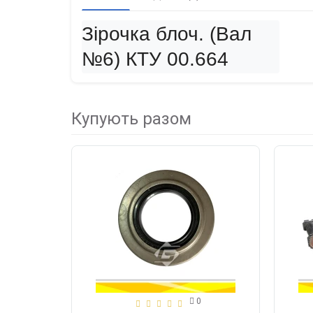
Зірочка блоч. (Вал 
№6) КТУ 00.664
Купують разом
0