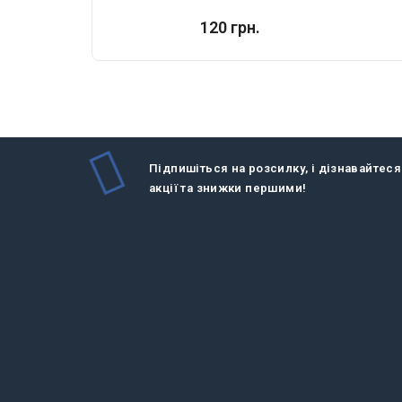
120 грн.
Підпишіться на розсилку, і дізнавайтеся
акції та знижки першими!