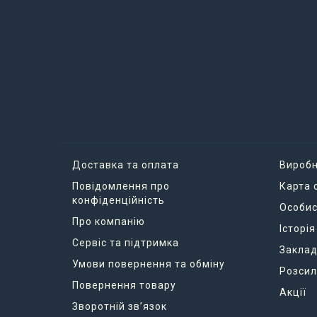
Доставка та оплата
Вироб
Повідомлення про
Карта 
конфіденційність
Особис
Про компанію
Історі
Сервіс та підтримка
Заклад
Умови повернення та обміну
Розсил
Повернення товару
Акції
Зворотній зв’язок