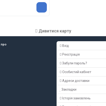
Дивитися карту
 про
Вхід
Реєстрація
Забули пароль?
Особистий кабінет
Адреси доставки
Закладки
Історія замовлень