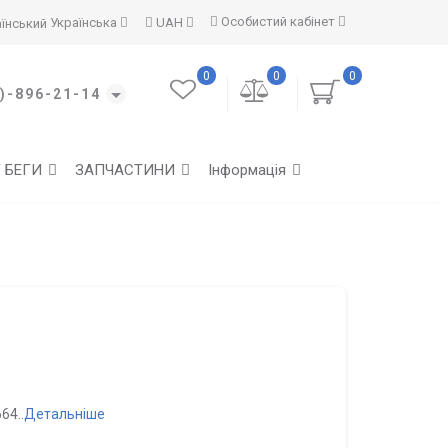
Особистий кабінет
Українська
UAH
0
0
0
)-896-21-14
Г БЕГИ
ЗАПЧАСТИНИ
Інформація
64..
Детальніше