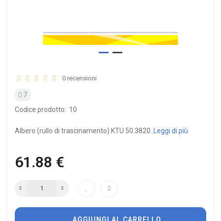
0 recensioni
7
Codice prodotto:
10
Albero (rullo di trascinamento) KTU 50.3820..
Leggi di più
61.88 €
AGGIUNGI AL CARRELLO