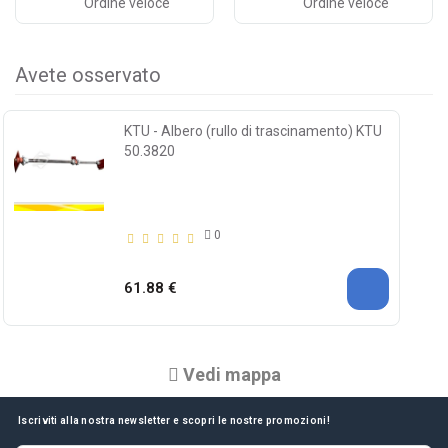
Ordine veloce
Ordine veloce
Avete osservato
KTU - Albero (rullo di trascinamento) KTU
50.3820
0
61.88 €
Vedi mappa
Iscriviti alla nostra newsletter e scopri le nostre promozioni!