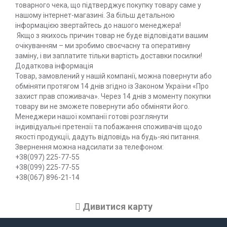
товарного чека, що підтверджує покупку товару саме у
нашому інтернет-магазині. За більш детальною
інформацією звертайтесь до нашого менеджера!
Якщо з якихось причин товар не буде відповідати вашим
очікуванням – ми зробимо своєчасну та оперативну
заміну, і ви заплатите тільки вартість доставки посилки!
Д
одаткова інформація
Товар, замовлений у нашій компанії, можна повернути або
обміняти протягом 14 днів згідно із Законом України «Про
захист прав споживача». Через 14 днів з моменту покупки
товару ви не зможете повернути або обміняти його.
Менеджери нашої компанії готові розглянути
індивідуальні претензії та побажання споживачів щодо
якості продукції, дадуть відповідь на будь-які питання.
Звернення можна надсилати за телефоном:
+38(097) 225-77-55
+38(099) 225-77-55
+38(067) 896-21-14
Дивитися карту