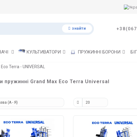
знайти
+38(067
ВАЧІ
КУЛЬТИВАТОРИ
ПРУЖИННІ БОРОНИ
БІ
Eco Terra - UNIVERSAL
и пружинні Grand Max Eco Terra Universal