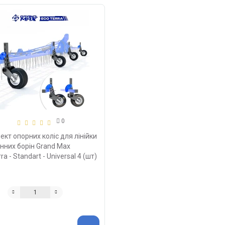
0
кт опорних коліс для лінійки
нних борін Grand Max
ra - Standart - Universal 4 (шт)