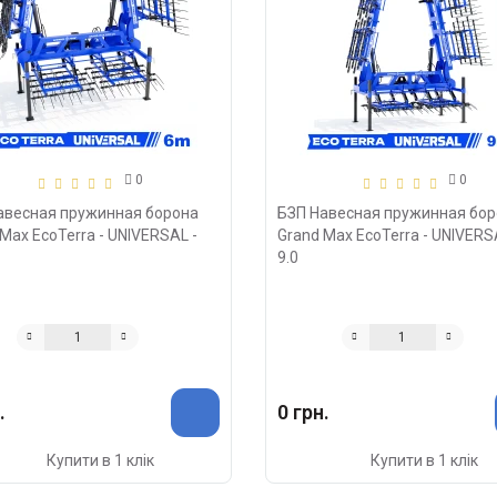
0
0
авесная пружинная борона
БЗП Навесная пружинная бо
Max EcoTerra - UNIVERSAL -
Grand Max EcoTerra - UNIVERS
9.0
.
0 грн.
Купити в 1 клік
Купити в 1 клік