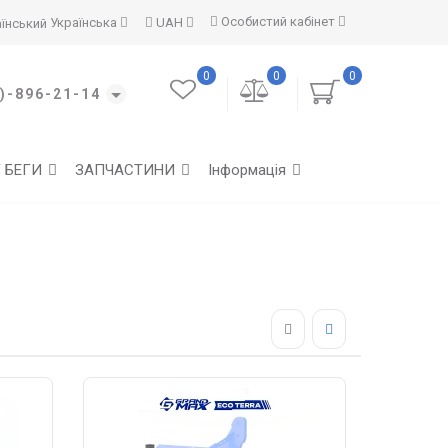
Особистий кабінет
Українська
UAH
0
0
0
)-896-21-14
Г БЕГИ
ЗАПЧАСТИНИ
Інформація