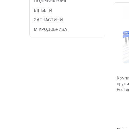
ПОДРІБНЮВАЧІ
БІГ БЕГИ
ЗАПЧАСТИНИ
МІКРОДОБРИВА
Компле
пружи
EcoTer