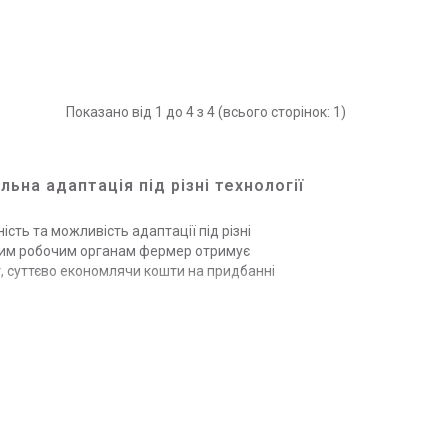
Показано від 1 до 4 з 4 (всього сторінок: 1)
ьна адаптація під різні технології
сть та можливість адаптації під різні
інним робочим органам фермер отримує
, суттєво економлячи кошти на придбанні