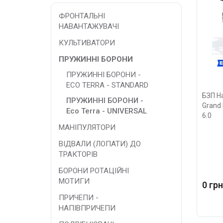
ФРОНТАЛЬНІ
НАВАНТАЖУВАЧІ
КУЛЬТИВАТОРИ
ПРУЖИННІ БОРОНИ
ПРУЖИННІ БОРОНИ -
ECO TERRA - STANDARD
БЗП Н
ПРУЖИННІ БОРОНИ -
Grand 
Eco Terra - UNIVERSAL
6.0
МАНІПУЛЯТОРИ
ВІДВАЛИ (ЛОПАТИ) ДО
ТРАКТОРІВ
БОРОНИ РОТАЦІЙНІ
МОТИГИ
0 грн
ПРИЧЕПИ -
НАПІВПРИЧЕПИ