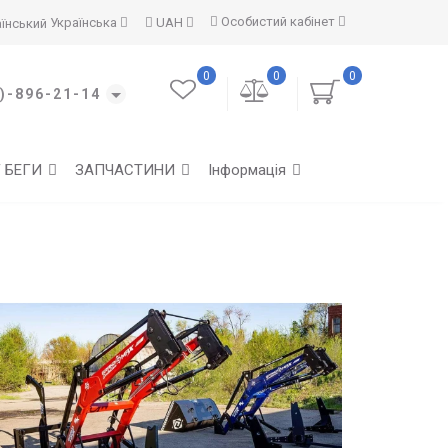
Особистий кабінет
Українська
UAH
0
0
0
)-896-21-14
Г БЕГИ
ЗАПЧАСТИНИ
Інформація