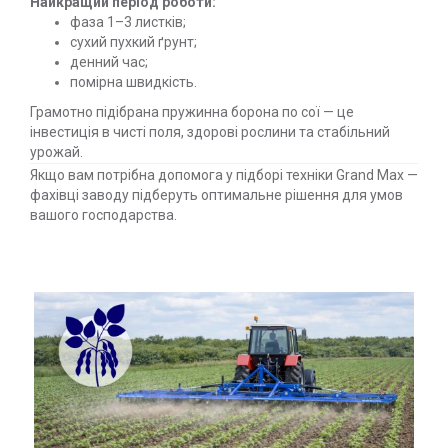
Найкращий період роботи:
фаза 1–3 листків;
сухий пухкий ґрунт;
денний час;
помірна швидкість.
Грамотно підібрана пружинна борона по сої — це
інвестиція в чисті поля, здорові рослини та стабільний
урожай.
Якщо вам потрібна допомога у підборі техніки Grand Max —
фахівці заводу підберуть оптимальне рішення для умов
вашого господарства.