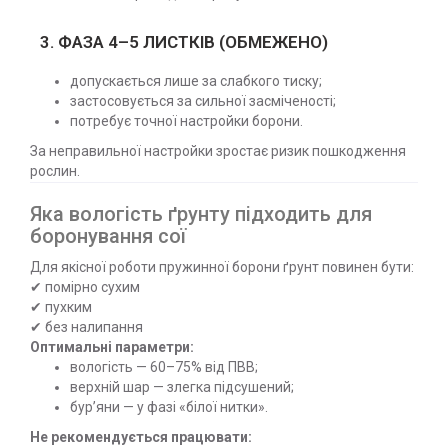
3. ФАЗА 4–5 ЛИСТКІВ (ОБМЕЖЕНО)
допускається лише за слабкого тиску;
застосовується за сильної засміченості;
потребує точної настройки борони.
За неправильної настройки зростає ризик пошкодження
рослин.
Яка вологість ґрунту підходить для
боронування сої
Для якісної роботи пружинної борони ґрунт повинен бути:
✔ помірно сухим
✔ пухким
✔ без налипання
Оптимальні параметри:
вологість — 60–75% від ПВВ;
верхній шар — злегка підсушений;
бур’яни — у фазі «білої нитки».
Не рекомендується працювати: