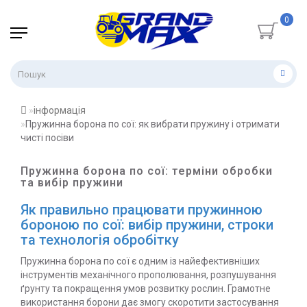
0
інформація
Пружинна борона по сої: як вибрати пружину і отримати
чисті посіви
Пружинна борона по сої: терміни обробки
та вибір пружини
Як правильно працювати пружинною
бороною по сої: вибір пружини, строки
та технологія обробітку
Пружинна борона по сої є одним із найефективніших
інструментів механічного прополювання, розпушування
ґрунту та покращення умов розвитку рослин. Грамотне
використання борони дає змогу скоротити застосування