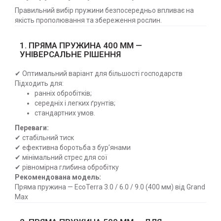
Правильний вибір пружини безпосередньо впливає на
якість прополювання та збереження рослин.
1. ПРЯМА ПРУЖИНА 400 ММ —
УНІВЕРСАЛЬНЕ РІШЕННЯ
✔ Оптимальний варіант для більшості господарств
Підходить для:
ранніх обробітків;
середніх і легких ґрунтів;
стандартних умов.
Переваги:
✔ стабільний тиск
✔ ефективна боротьба з бур’янами
✔ мінімальний стрес для сої
✔ рівномірна глибина обробітку
Рекомендована модель:
Пряма пружина — EcoTerra 3.0 / 6.0 / 9.0 (400 мм) від Grand
Max