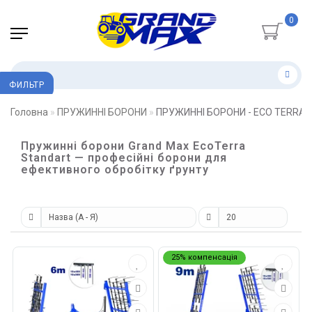
0
ФИЛЬТР
Головна
ПРУЖИННІ БОРОНИ
ПРУЖИННІ БОРОНИ - ECO TERRA 
Пружинні борони Grand Max EcoTerra
Standart — професійні борони для
ефективного обробітку ґрунту
25% компенсація