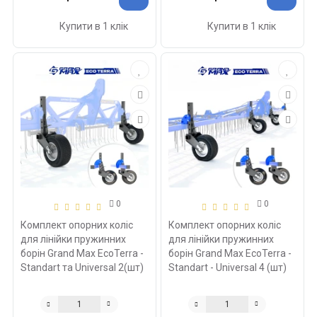
Купити в 1 клік
Купити в 1 клік
0
0
Комплект опорних коліс
Комплект опорних коліс
для лінійки пружинних
для лінійки пружинних
борін Grand Max EcoTerra -
борін Grand Max EcoTerra -
Standart та Universal 2(шт)
Standart - Universal 4 (шт)