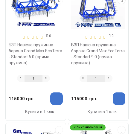
0
0
БЗП Навісна пружинна
БЗП Навісна пружинна
борона Grand Max EcoTerra
борона Grand Max EcoTerra
- Standart 6.0 (пряма
- Standart 9.0 (пряма
пружина)
пружина)
115000 грн.
115000 грн.
Купити в 1 клік
Купити в 1 клік
25% компенсація