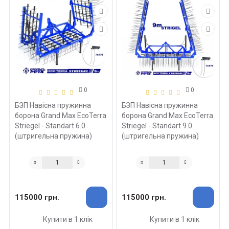
0
0
БЗП Навісна пружинна
БЗП Навісна пружинна
борона Grand Max EcoTerra
борона Grand Max EcoTerra
Striegel - Standart 6.0
Striegel - Standart 9.0
(штригельна пружина)
(штригельна пружина)
115000 грн.
115000 грн.
Купити в 1 клік
Купити в 1 клік