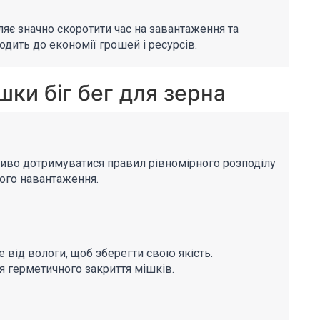
ляє значно скоротити час на завантаження та
дить до економії грошей і ресурсів.
шки біг бег для зерна
ливо дотримуватися правил рівномірного розподілу
ого навантаження.
 від вологи, щоб зберегти свою якість.
я герметичного закриття мішків.