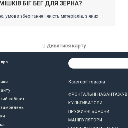
 МІШКІВ БІГ БЕГ ДЛЯ ЗЕРНА?
 умови зберігання і якість матеріалів, з яких
Дивитися карту
 про
Категорії товарів
ники
сайту
ФРОНТАЛЬНІ НАВАНТАЖУВ
тий кабінет
КУЛЬТИВАТОРИ
я замовлень
ПРУЖИННІ БОРОНИ
ки
МАНІПУЛЯТОРИ
ка