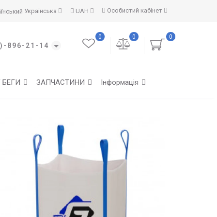
Особистий кабінет
Українська
UAH
0
0
0
)-896-21-14
Г БЕГИ
ЗАПЧАСТИНИ
Інформація