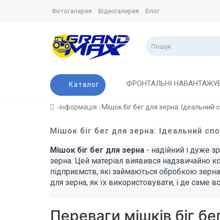
Фотогалерея
Відеогалерея
Блог
ФРОНТАЛЬНІ НАВАНТАЖУ
Каталог
інформація
Мішок біг бег для зерна: Ідеальний 
Мішок біг бег для зерна: Ідеальний сп
Мішок
біг бег для зерна
- надійний і дуже з
зерна. Цей матеріал виявився надзвичайно к
підприємств, які займаються обробкою зерна. 
для зерна, як їх використовувати, і де саме 
Переваги мішків біг бе