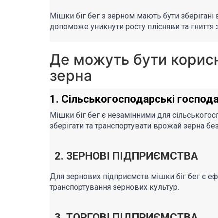
Мішки біг бег з зерном мають бути зберігані
допоможе уникнути росту плісняви та гниття 
Де можуть бути корисн
зерна
1. Сільськогосподарські господ
Мішки біг бег є незамінними для сільського
зберігати та транспортувати врожай зерна без
2. ЗЕРНОВІ ПІДПРИЄМСТВА
Для зернових підприємств мішки біг бег є еф
транспортування зернових культур.
3. ТОРГОВІ ПІДПРИЄМСТВА