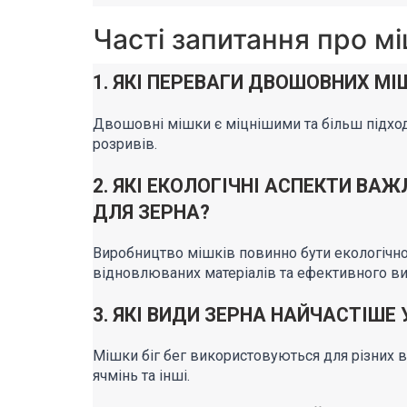
Часті запитання про мі
1. ЯКІ ПЕРЕВАГИ ДВОШОВНИХ МІ
Двошовні мішки є міцнішими та більш підход
розривів.
2. ЯКІ ЕКОЛОГІЧНІ АСПЕКТИ ВАЖ
ДЛЯ ЗЕРНА?
Виробництво мішків повинно бути екологічно
відновлюваних матеріалів та ефективного ви
3. ЯКІ ВИДИ ЗЕРНА НАЙЧАСТІШЕ
Мішки біг бег використовуються для різних в
ячмінь та інші.