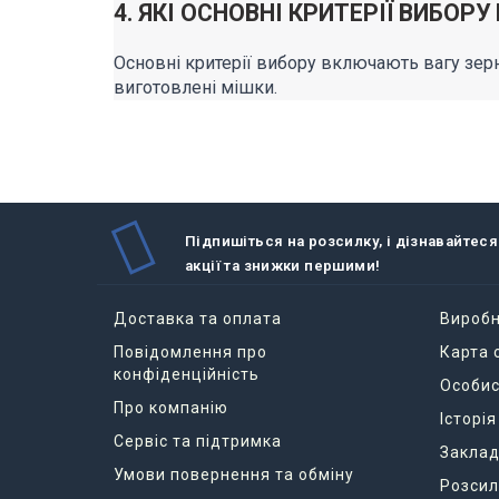
4. ЯКІ ОСНОВНІ КРИТЕРІЇ ВИБОРУ
Основні критерії вибору включають вагу зерна,
виготовлені мішки.
Підпишіться на розсилку, і дізнавайтеся
акції та знижки першими!
Доставка та оплата
Вироб
Повідомлення про
Карта 
конфіденційність
Особис
Про компанію
Історі
Сервіс та підтримка
Заклад
Умови повернення та обміну
Розсил