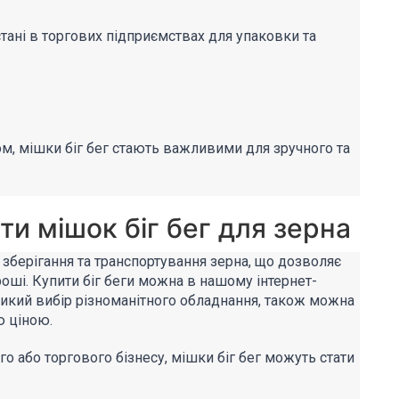
тані в торгових підприємствах для упаковки та
м, мішки біг бег стають важливими для зручного та
ти мішок біг бег для зерна
б зберігання та транспортування зерна, що дозволяє
роші.
Купити біг беги
можна в нашому
інтернет-
еликий вибір різноманітного обладнання, також можна
ю ціною.
 або торгового бізнесу, мішки біг бег можуть стати