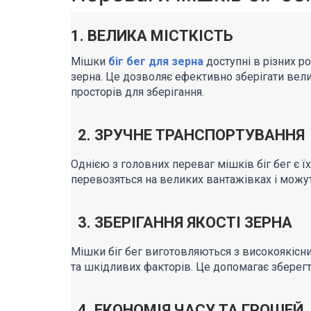
1. ВЕЛИКА МІСТКІСТЬ
Мішки
біг бег для зерна
доступні в різних ро
зерна. Це дозволяє ефективно зберігати вел
просторів для зберігання.
2. ЗРУЧНЕ ТРАНСПОРТУВАННЯ
Однією з головних переваг мішків біг бег є ї
перевозяться на великих вантажівках і можу
3. ЗБЕРІГАННЯ ЯКОСТІ ЗЕРНА
Мішки біг бег виготовляються з високоякісни
та шкідливих факторів. Це допомагає зберегт
4. ЕКОНОМІЯ ЧАСУ ТА ГРОШЕЙ