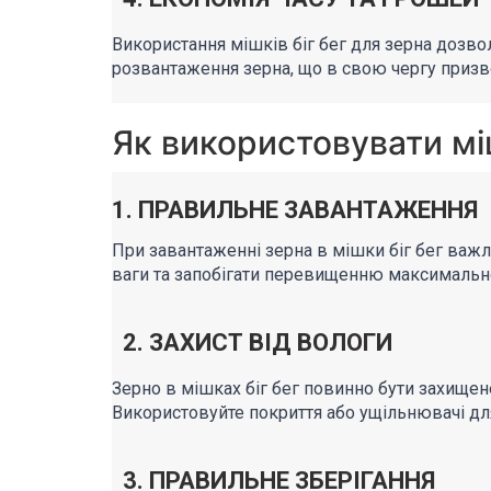
Використання мішків біг бег для зерна дозво
розвантаження зерна, що в свою чергу призво
Як використовувати мі
1. ПРАВИЛЬНЕ ЗАВАНТАЖЕННЯ
При завантаженні зерна в мішки біг бег важ
ваги та запобігати перевищенню максимальн
2. ЗАХИСТ ВІД ВОЛОГИ
Зерно в мішках біг бег повинно бути захищене
Використовуйте покриття або ущільнювачі дл
3. ПРАВИЛЬНЕ ЗБЕРІГАННЯ