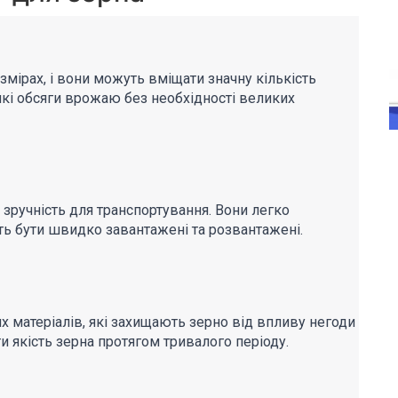
змірах, і вони можуть вміщати значну кількість
икі обсяги врожаю без необхідності великих
х зручність для транспортування. Вони легко
ть бути швидко завантажені та розвантажені.
х матеріалів, які захищають зерно від впливу негоди
и якість зерна протягом тривалого періоду.