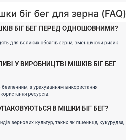
шки біг бег для зерна (FAQ)
ШКІВ БІГ БЕГ ПЕРЕД ОДНОШОВНИМИ?
ять для великих обсягів зерна, зменшуючи ризик
ЛИВІ У ВИРОБНИЦТВІ МІШКІВ БІГ БЕГ
 безпечним, з урахуванням використання
користання ресурсів.
 УПАКОВУЮТЬСЯ В МІШКИ БІГ БЕГ?
идів зернових культур, таких як пшениця, кукурудза,