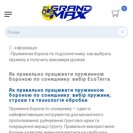
0
інформація
Пружинная борона по подсолнечнику: как выбрать
пружину и получить максимум урожая
Як правильно працювати пружинною
бороною по соняшнику: вибір EcoTerra
Як правильно працювати пружинною
бороною по соняшнику: вибір пружини,
строки та технологія обробки
Пружинна борона по соняшнику — один із
найефективніших інструментів для механічного
прополювання, руйнування ґрунтової кірки та
покращення аерації ґрунту. Правильне використання
борони дозволяє зменшити витрати на гербіциди,