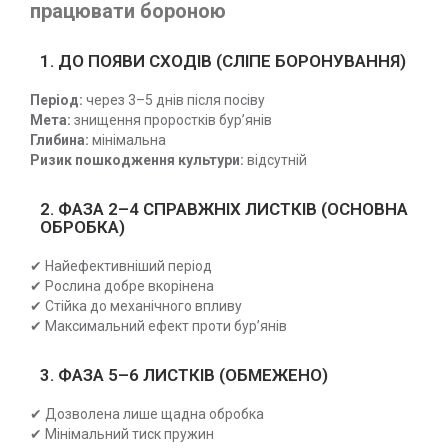
працювати бороною
1. ДО ПОЯВИ СХОДІВ (СЛІПЕ БОРОНУВАННЯ)
Період:
через 3–5 днів після посіву
Мета:
знищення проростків бур’янів
Глибина:
мінімальна
Ризик пошкодження культури:
відсутній
2. ФАЗА 2–4 СПРАВЖНІХ ЛИСТКІВ (ОСНОВНА
ОБРОБКА)
✔ Найефективніший період
✔ Рослина добре вкорінена
✔ Стійка до механічного впливу
✔ Максимальний ефект проти бур’янів
3. ФАЗА 5–6 ЛИСТКІВ (ОБМЕЖЕНО)
✔ Дозволена лише щадна обробка
✔ Мінімальний тиск пружин