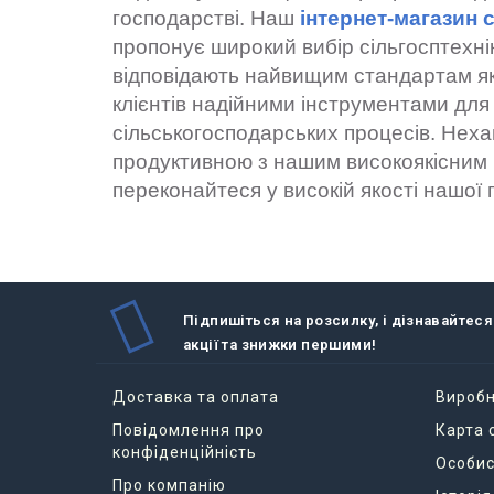
господарстві. Наш
інтернет-магазин 
пропонує широкий вибір сільгосптехн
відповідають найвищим стандартам як
клієнтів надійними інструментами для
сільськогосподарських процесів. Нех
продуктивною з нашим високоякісним 
переконайтеся у високій якості нашої п
Підпишіться на розсилку, і дізнавайтеся
акції та знижки першими!
Доставка та оплата
Вироб
Повідомлення про
Карта 
конфіденційність
Особис
Про компанію