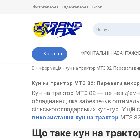
Фотогалерея
Відеогалерея
Блог
ФРОНТАЛЬНІ НАВАНТАЖУ
Каталог
інформація
Кун на трактор МТЗ 82: Переваги в
Кун на трактор МТЗ 82: Переваги вико
Кун на трактор МТЗ 82 — це невід'ємн
обладнання, яка забезпечує оптималь
сільськогосподарських культур. У цій 
використання кун на трактор
МТЗ 82 
Що таке кун на тракт