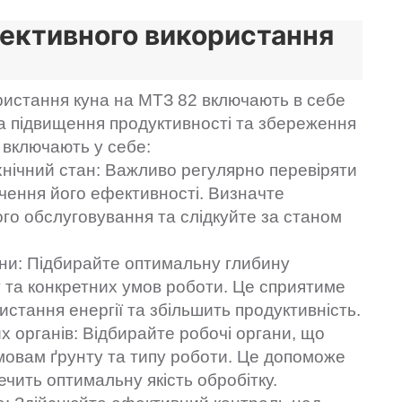
ективного використання
истання куна на МТЗ 82 включають в себе
на підвищення продуктивності та збереження
х включають у себе:
нічний стан: Важливо регулярно перевіряти
ечення його ефективності. Визначте
го обслуговування та слідкуйте за станом
и: Підбирайте оптимальну глибину
у та конкретних умов роботи. Це сприятиме
стання енергії та збільшить продуктивність.
 органів: Відбирайте робочі органи, що
мовам ґрунту та типу роботи. Це допоможе
ечить оптимальну якість обробітку.