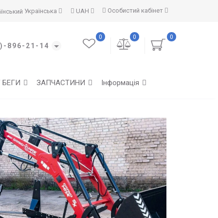
Особистий кабінет
Українська
UAH
0
0
0
)-896-21-14
Г БЕГИ
ЗАПЧАСТИНИ
Інформація