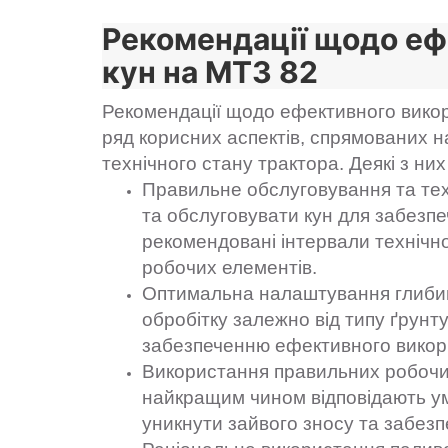
Рекомендації щодо еф
кун на МТЗ 82
Рекомендації щодо ефективного викор
ряд корисних аспектів, спрямованих 
технічного стану трактора. Деякі з ни
Правильне обслуговування та тех
та обслуговувати кун для забезп
рекомендовані інтервали технічно
робочих елементів.
Оптимальна налаштування глибин
обробітку залежно від типу ґрунт
забезпеченню ефективного викори
Використання правильних робочих
найкращим чином відповідають у
уникнути зайвого зносу та забезп