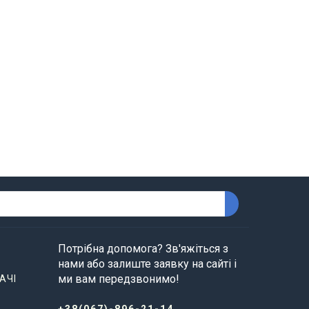
Потрібна допомога? Зв'яжіться з
нами або залиште заявку на сайті і
ми вам передзвонимо!
АЧІ
+38(067)-896-21-14