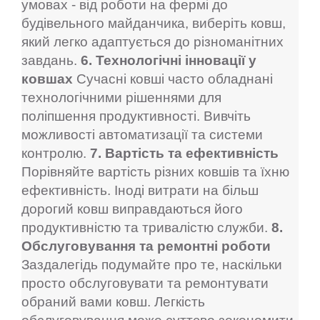
умовах - від роботи на фермі до
будівельного майданчика, виберіть ковш,
який легко адаптується до різноманітних
завдань.
6. Технологічні інновації у
ковшах
Сучасні ковші часто обладнані
технологічними рішеннями для
поліпшення продуктивності. Вивчіть
можливості автоматизації та системи
контролю.
7. Вартість та ефективність
Порівняйте вартість різних ковшів та їхню
ефективність. Іноді витрати на більш
дорогий ковш виправдаються його
продуктивністю та тривалістю служби.
8.
Обслуговування та ремонтні роботи
Заздалегідь подумайте про те, наскільки
просто обслуговувати та ремонтувати
обраний вами ковш. Легкість