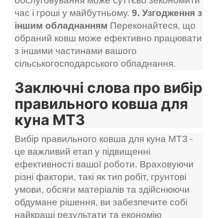
обслуговування може суттєво зекономити
час і гроші у майбутньому.
9. Узгодження з
іншим обладнанням
Переконайтеся, що
обраний ковш може ефективно працювати
з іншими частинами вашого
сільськогосподарського обладнання.
Заключні слова про вибір
правильного ковша для
куна МТЗ
Вибір правильного ковша для куна МТЗ -
це важливий етап у підвищенні
ефективності вашої роботи. Враховуючи
різні фактори, такі як тип робіт, грунтові
умови, обсяги матеріалів та здійснюючи
обдумане рішення, ви забезпечите собі
найкращі результати та економію