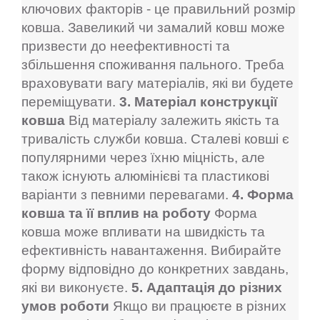
ключових факторів - це правильний розмір
ковша. Завеликий чи замалий ковш може
призвести до неефективності та
збільшення споживання пального. Треба
враховувати вагу матеріалів, які ви будете
переміщувати.
3. Матеріал конструкції
ковша
Від матеріалу залежить якість та
тривалість служби ковша. Сталеві ковші є
популярними через їхню міцність, але
також існують алюмінієві та пластикові
варіанти з певними перевагами.
4. Форма
ковша та її вплив на роботу
Форма
ковша може впливати на швидкість та
ефективність навантаження. Вибирайте
форму відповідно до конкретних завдань,
які ви виконуєте.
5. Адаптація до різних
умов роботи
Якщо ви працюєте в різних