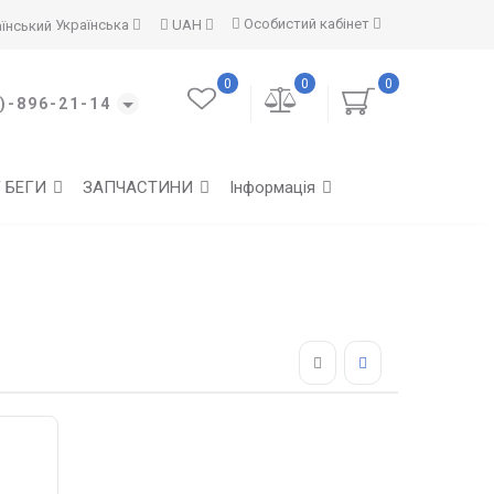
Особистий кабінет
Українська
UAH
0
0
0
)-896-21-14
Г БЕГИ
ЗАПЧАСТИНИ
Інформація