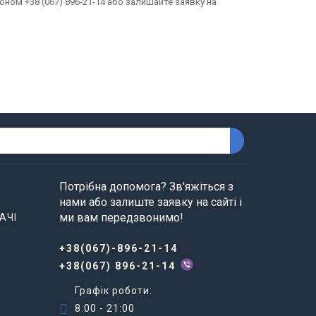
ом +38 (067) 896-21-14 або залишайте заявку на
Потрібна допомога? Зв'яжіться з
нами або залиште заявку на сайті і
ми вам передзвонимо!
АЧІ
+38(067)-896-21-14
+38(067) 896-21-14
Графік роботи:
8:00 - 21:00