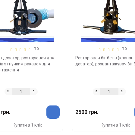
0
0
н дозатор, розтарювач для
Розтарювач біг бегів (клапан
гів з гнучким ракавом для
дозатор), розвантажувач біг 
нтаження
 грн.
2500 грн.
Купити в 1 клік
Купити в 1 клік