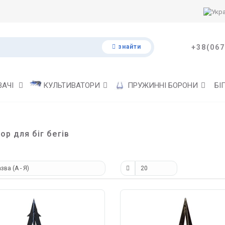
знайти
+38(067
ВАЧІ
КУЛЬТИВАТОРИ
ПРУЖИННІ БОРОНИ
БІ
ор для біг бегів