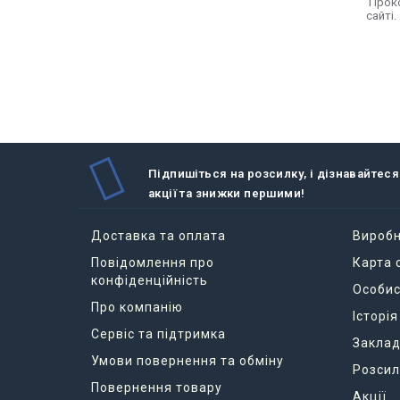
Проко
сайті.
Підпишіться на розсилку, і дізнавайтеся
акції та знижки першими!
Доставка та оплата
Вироб
Повідомлення про
Карта 
конфіденційність
Особис
Про компанію
Історі
Сервіс та підтримка
Заклад
Умови повернення та обміну
Розсил
Повернення товару
Акції