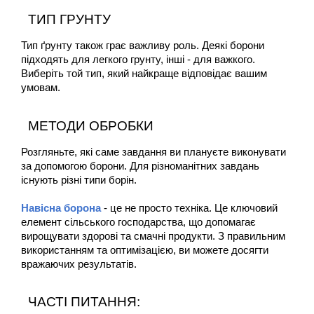
ТИП ГРУНТУ
Тип ґрунту також грає важливу роль. Деякі борони 
підходять для легкого грунту, інші - для важкого. 
Виберіть той тип, який найкраще відповідає вашим 
умовам.
МЕТОДИ ОБРОБКИ
Розгляньте, які саме завдання ви плануєте виконувати 
за допомогою борони. Для різноманітних завдань 
існують різні типи борін.
Навісна борона
 - це не просто техніка. Це ключовий 
елемент сільського господарства, що допомагає 
вирощувати здорові та смачні продукти. З правильним 
використанням та оптимізацією, ви можете досягти 
вражаючих результатів.
ЧАСТІ ПИТАННЯ: