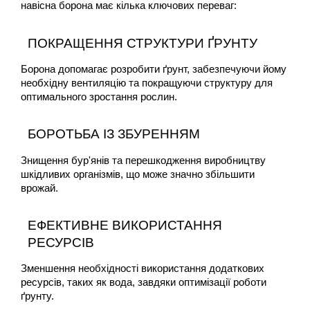
навісна борона має кілька ключових переваг:
ПОКРАЩЕННЯ СТРУКТУРИ ҐРУНТУ
Борона допомагає розробити ґрунт, забезпечуючи йому 
необхідну вентиляцію та покращуючи структуру для 
оптимального зростання рослин.
БОРОТЬБА ІЗ ЗБУРЕННЯМ
Знищення бур'янів та перешкодження виробництву 
шкідливих організмів, що може значно збільшити 
врожай.
ЕФЕКТИВНЕ ВИКОРИСТАННЯ 
РЕСУРСІВ
Зменшення необхідності використання додаткових 
ресурсів, таких як вода, завдяки оптимізації роботи 
ґрунту.