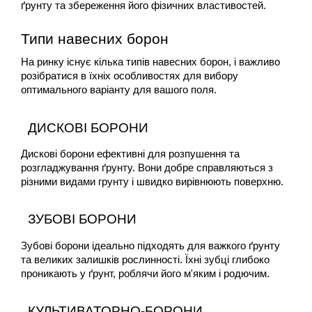
ґрунту та збереження його фізичних властивостей.
Типи навесних борон
На ринку існує кілька типів навесних борон, і важливо 
розібратися в їхніх особливостях для вибору 
оптимального варіанту для вашого поля.
ДИСКОВІ БОРОНИ
Дискові борони ефективні для розпушення та 
розгладжування ґрунту. Вони добре справляються з 
різними видами грунту і швидко вирівнюють поверхню.
ЗУБОВІ БОРОНИ
Зубові борони ідеально підходять для важкого ґрунту 
та великих залишків рослинності. Їхні зубці глибоко 
проникають у ґрунт, роблячи його м'яким і родючим.
КУЛЬТИВАТОРНО-БОРОНИ