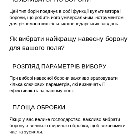
Цей тип борін поєднує в собі функції культиватора і 
борони, що робить його універсальним інструментом 
для різноманітних сільськогосподарських завдань.
Як вибрати найкращу навесну борону 
для вашого поля?
РОЗГЛЯД ПАРАМЕТРІВ ВИБОРУ
При виборі навесної борони важливо враховувати 
кілька ключових параметрів, які визначать її 
ефективність на вашому полі.
ПЛОЩА ОБРОБКИ
Якщо у вас велике господарство, важливо вибрати 
борону з великою шириною обробки, щоб зекономити 
час та зусилля.