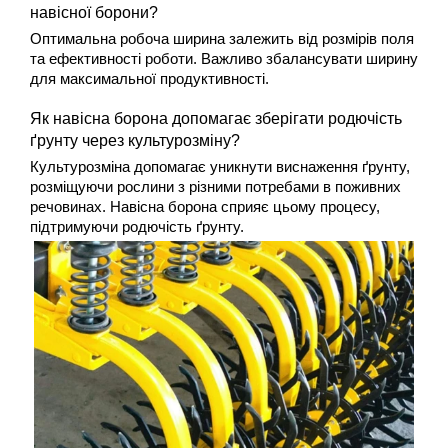
навісної борони?
Оптимальна робоча ширина залежить від розмірів поля 
та ефективності роботи. Важливо збалансувати ширину 
для максимальної продуктивності.
Як навісна борона допомагає зберігати родючість 
ґрунту через культурозміну?
Культурозміна допомагає уникнути виснаження ґрунту, 
розміщуючи рослини з різними потребами в поживних 
речовинах. Навісна борона сприяє цьому процесу, 
підтримуючи родючість ґрунту.