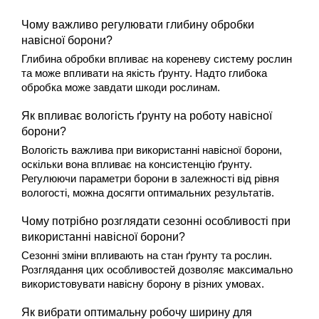
Чому важливо регулювати глибину обробки 
навісної борони?
Глибина обробки впливає на кореневу систему рослин 
та може впливати на якість ґрунту. Надто глибока 
обробка може завдати шкоди рослинам.
Як впливає вологість ґрунту на роботу навісної 
борони?
Вологість важлива при використанні навісної борони, 
оскільки вона впливає на консистенцію ґрунту. 
Регулюючи параметри борони в залежності від рівня 
вологості, можна досягти оптимальних результатів.
Чому потрібно розглядати сезонні особливості при 
використанні навісної борони?
Сезонні зміни впливають на стан ґрунту та рослин. 
Розглядання цих особливостей дозволяє максимально 
використовувати навісну борону в різних умовах.
Як вибрати оптимальну робочу ширину для 