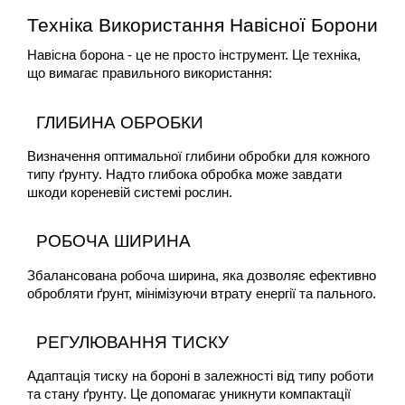
Техніка Використання Навісної Борони
Навісна борона - це не просто інструмент. Це техніка, 
що вимагає правильного використання:
ГЛИБИНА ОБРОБКИ
Визначення оптимальної глибини обробки для кожного 
типу ґрунту. Надто глибока обробка може завдати 
шкоди кореневій системі рослин.
РОБОЧА ШИРИНА
Збалансована робоча ширина, яка дозволяє ефективно 
обробляти ґрунт, мінімізуючи втрату енергії та пального.
РЕГУЛЮВАННЯ ТИСКУ
Адаптація тиску на бороні в залежності від типу роботи 
та стану ґрунту. Це допомагає уникнути компактації 