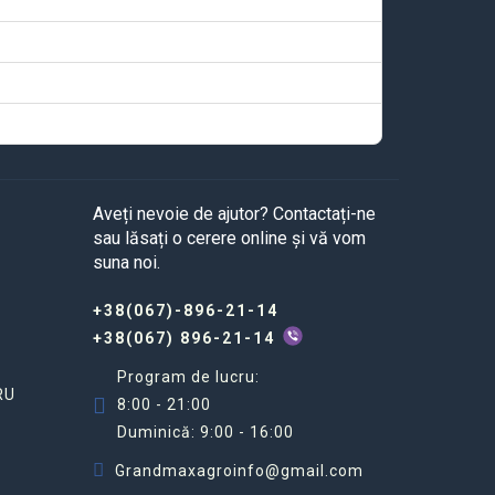
Aveți nevoie de ajutor? Contactați-ne
sau lăsați o cerere online și vă vom
suna noi.
+38(067)-896-21-14
+38(067) 896-21-14
Program de lucru:
RU
8:00 - 21:00
Duminică: 9:00 - 16:00
Grandmaxagroinfo@gmail.com