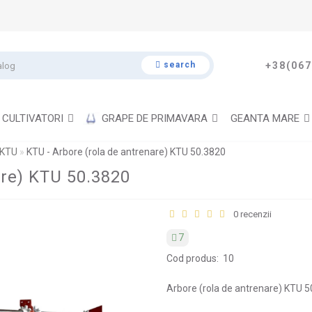
search
+38(067
CULTIVATORI
GRAPE DE PRIMAVARA
GEANTA MARE
 KTU
KTU - Arbore (rola de antrenare) KTU 50.3820
are) KTU 50.3820
0 recenzii
7
Cod produs:
10
Arbore (rola de antrenare) KTU 5