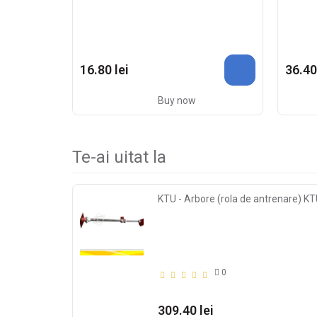
16.80 lei
36.40
Buy now
Te-ai uitat la
KTU - Arbore (rola de antrenare) K
0
309.40 lei