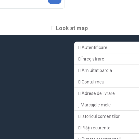
Look at map
Autentificare
Înregistrare
Am uitat parola
Contul meu
Adrese de livrare
Marcajele mele
Istoricul comenzilor
Plăți recurente