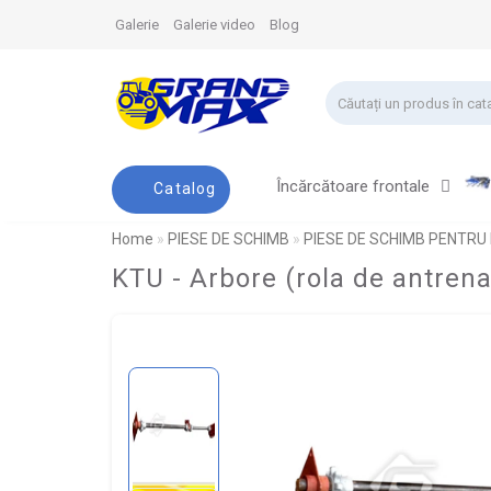
Galerie
Galerie video
Blog
Încărcătoare frontale
Catalog
Home
PIESE DE SCHIMB
PIESE DE SCHIMB PENTRU
KTU - Arbore (rola de antren