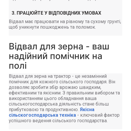
3. ПРАЦЮЙТЕ У ВІДПОВІДНИХ УМОВАХ
Відвал має працювати на рівному та сухому грунті,
щоб уникнути пошкоджень та поломок.
Відвал для зерна - ваш
надійний помічник на
полі
Відвал для зерна на трактор - це незамінний
помічник для кожного сільського господаря. Він
дозволяє зробити збір врожаю швидким,
ефективним та якісним. З правильним вибором та
використанням цього обладнання ваша
сільськогосподарська діяльність стане більш
прибутковою та продуктивною.
Якісна
сільскогосподарська техніка
-
ключовий фактор
успішного ведення сільського господарства.