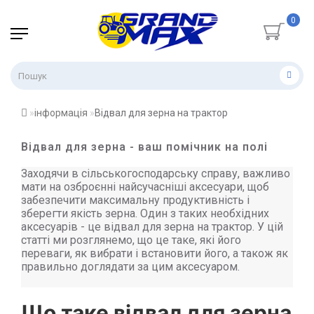
0
інформація
Відвал для зерна на трактор
Відвал для зерна - ваш помічник на полі
Заходячи в сільськогосподарську справу, важливо
мати на озброєнні найсучасніші аксесуари, щоб
забезпечити максимальну продуктивність і
зберегти якість зерна. Один з таких необхідних
аксесуарів - це відвал для зерна на трактор. У цій
статті ми розглянемо, що це таке, які його
переваги, як вибрати і встановити його, а також як
правильно доглядати за цим аксесуаром.
Що таке відвал для зерна