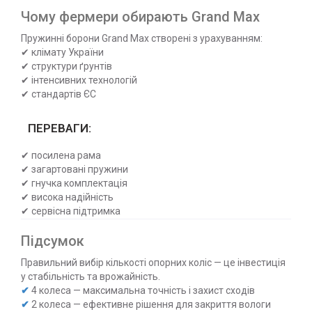
Чому фермери обирають Grand Max
Пружинні борони Grand Max створені з урахуванням:
✔ клімату України
✔ структури ґрунтів
✔ інтенсивних технологій
✔ стандартів ЄС
ПЕРЕВАГИ:
✔ посилена рама
✔ загартовані пружини
✔ гнучка комплектація
✔ висока надійність
✔ сервісна підтримка
Підсумок
Правильний вибір кількості опорних коліс — це інвестиція
у стабільність та врожайність.
✔
4 колеса — максимальна точність і захист сходів
✔
2 колеса — ефективне рішення для закриття вологи