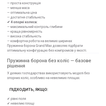
— проста конструкція
— менша маса
— оптимальна ціна
— достатня стабільність
✔ 4 опорні колеса:
— максимальний контроль глибини
— краща рівномірність
— висока стабільність
— комфортна робота на великих ширинах
Пружинна борона Grand Max дозволяє підібрати
оптимальну конфігурацію без компромісів у якості.
Пружинна борона без коліс — базове
рішення
У деяких господарствах використовують моделі без
опорних коліс, особливо на невеликих площах.
ПІДХОДИТЬ, ЯКЩО:
✔ рівні поля
✔ невеликі площі