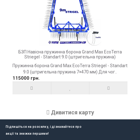
БЗП Навісна пружинна борона Grand Max EcoTerra
Striegel - Standart 9.0 (штригельна пружина)
Пружинна борона Grand Max EcoTerra Striegel - Standart
9.0 (штригельна пружина 7×470 мм) Для чог..
115000 грн.
Дивитися карту
Підпишіться на розсилку, і дізнавайтеся про
акції та знижки першими!