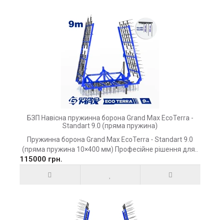
БЗП Навісна пружинна борона Grand Max EcoTerra -
Standart 9.0 (пряма пружина)
Пружинна борона Grand Max EcoTerra - Standart 9.0
(пряма пружина 10×400 мм) Професійне рішення для..
115000 грн.