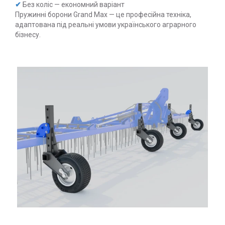
✔
Без коліс — економний варіант
Пружинні борони Grand Max — це професійна техніка,
адаптована під реальні умови українського аграрного
бізнесу.