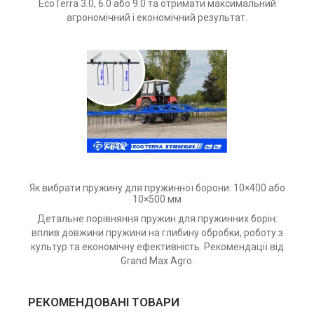
EcoTerra 3.0, 6.0 або 9.0 та отримати максимальний
агрономічний і економічний результат.
Як вибрати пружину для пружинної борони: 10×400 або
10×500 мм
Детальне порівняння пружин для пружинних борін:
вплив довжини пружини на глибину обробки, роботу з
культур та економічну ефективність.
Рекомендації від
Grand Max Agro.
РЕКОМЕНДОВАНІ ТОВАРИ