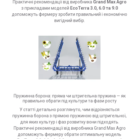
Практичні рекомендації від виробника
Grand Max Agro
з прикладами моделей
EcoTerra 3.0, 6.0 та 9.0
допоможуть фермеру зробити правильний і економічно
вигідний вибір.
Пружинна борона: пряма чи штригельна пружина — як
правильно обрати під культури та фази росту
У статті детально розглянуто, чим відрізняється
пружинна борона з прямою пружиною від штригельної,
для яких культур і фаз розвитку вони підходять.
Практичні рекомендації від виробника Grand Max Agro
допоможуть фермеру обрати оптимальну модель