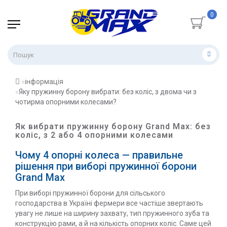
0
інформація
Яку пружинну борону вибрати: без коліс, з двома чи з
чотирма опорними колесами?
Як вибрати пружинну борону Grand Max: без
коліс, з 2 або 4 опорними колесами
Чому 4 опорні колеса — правильне
рішення при виборі пружинної борони
Grand Max
При виборі пружинної борони для сільського
господарства в Україні фермери все частіше звертають
увагу не лише на ширину захвату, тип пружинного зуба та
конструкцію рами, а й на кількість опорних коліс. Саме цей