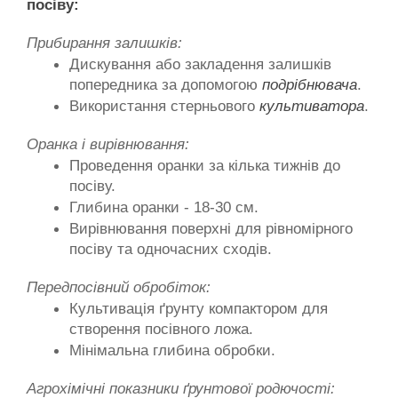
посіву:
Прибирання залишків:
Дискування або закладення залишків 
попередника за допомогою 
подрібнювача
.
Використання стерньового 
культиватора
.
Оранка і вирівнювання:
Проведення оранки за кілька тижнів до 
посіву.
Глибина оранки - 18-30 см.
Вирівнювання поверхні для рівномірного 
посіву та одночасних сходів.
Передпосівний обробіток:
Культивація ґрунту компактором для 
створення посівного ложа.
Мінімальна глибина обробки.
Агрохімічні показники ґрунтової родючості: