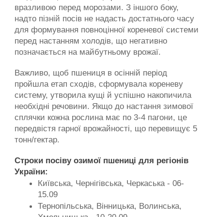
вразливою перед морозами. З іншого боку, 
надто пізній посів не надасть достатнього часу 
для формування повноцінної кореневої системи 
перед настанням холодів, що негативно 
позначається на майбутньому врожаї.
Важливо, щоб пшениця в осінній період 
пройшла етап сходів, сформувала кореневу 
систему, утворила кущі й успішно накопичила 
необхідні речовини. Якщо до настання зимової 
сплячки кожна рослина має по 3-4 пагони, це 
передвістя гарної врожайності, що перевищує 5 
тонн/гектар.
Строки посіву озимої пшениці для регіонів 
України:
Київська, Чернігівська, Черкаська - 06-
15.09
Тернопільська, Вінницька, Волинська, 