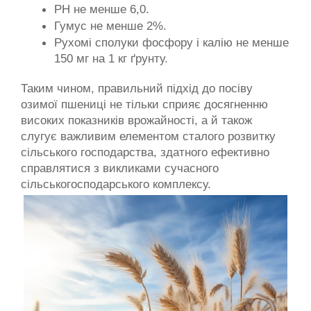
РН не менше 6,0.
Гумус не менше 2%.
Рухомі сполуки фосфору і калію не менше 
150 мг на 1 кг ґрунту.
Таким чином, правильний підхід до посіву 
озимої пшениці не тільки сприяє досягненню 
високих показників врожайності, а й також 
слугує важливим елементом сталого розвитку 
сільського господарства, здатного ефективно 
справлятися з викликами сучасного 
сільськогосподарського комплексу.