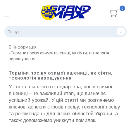
0
інформація
Терміни посіву озимої пшениці, як сіяти, технологія
вирощування
Терміни посіву озимої пшениці, як сіяти,
технологія вирощування
У світі сільського господарства, посів озимої 
пшениці - це важливий етап, що визначає 
успішний урожай. У цій статті ми розглянемо 
ключові аспекти строків посіву, технології посіву 
та рекомендації для різних областей України, а 
також допоможемо уникнути помилок.