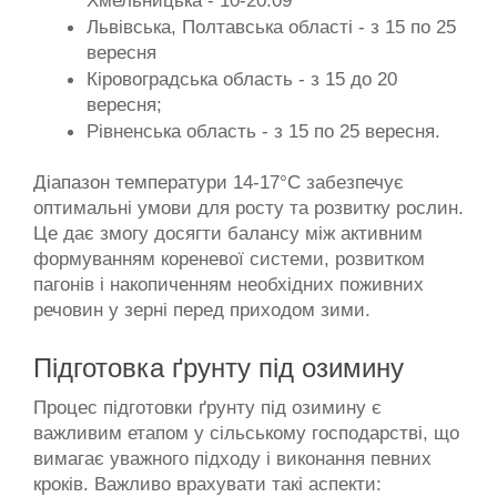
Хмельницька - 10-20.09
Львівська, Полтавська області - з 15 по 25 
вересня
Кіровоградська область - з 15 до 20 
вересня; 
Рівненська область - з 15 по 25 вересня.
Діапазон температури 14-17°С
 забезпечує 
оптимальні умови для росту та розвитку рослин. 
Це дає змогу досягти балансу між активним 
формуванням кореневої системи, розвитком 
пагонів і накопиченням необхідних поживних 
речовин у зерні перед приходом зими.
Підготовка ґрунту під озимину
Процес підготовки ґрунту під озимину є 
важливим етапом у сільському господарстві, що 
вимагає уважного підходу і виконання певних 
кроків. Важливо врахувати такі аспекти: