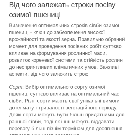
Від чого залежать строки посіву 
озимої пшениці
Визначення оптимальних строків сівби озимої 
пшениці - ключ до забезпечення високої 
врожайності та якості зерна. Правильно обраний 
момент для проведення посівних робіт суттєво 
впливає на формування рослинної маси, 
розвиток кореневої системи та стійкість рослин 
до несприятливих кліматичних умов. Важливі 
аспекти, від чого залежить строк:
Сорт
: Вибір оптимального сорту озимої 
пшениці суттєво впливає на оптимальний час 
сівби. Різні сорти мають свої унікальні вимоги 
до клімату і тривалості вегетаційного періоду. 
Деякі сорти можуть бути більш придатними для 
ранньої сівби, тоді як інші можуть віддавати 
перевагу більш пізнім термінам для досягнення 