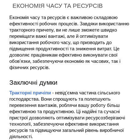
ЕКОНОМІЯ ЧАСУ ТА РЕСУРСІВ
Економія часу та ресурсів є важливою складовою 
ефективності робочих процесів. Завдяки використанню 
тракторного причепу, ви не лише зможете швидко 
переміщати важкі вантажі, але й оптимізувати 
використання робочого часу, що призводить до 
підвищення продуктивності та зниження витрат. Це 
дозволяє працівникам ефективно виконувати свої 
обов'язки, забезпечуючи економію як часових, так і 
фізичних ресурсів.
Заключні думки
Тракторні причіпи
 - невід'ємна частина сільського 
господарства. Вони спрощують та полегшують 
перевезення вантажів, роблячи вашу роботу більш 
ефективною та продуктивною. Ці надійні та сучасні 
пристрої дозволяють оптимізувати ресурсозберігаючі 
технології, забезпечуючи ефективне використання 
ресурсів та підвищуючи загальний рівень виробничої 
діяльності.