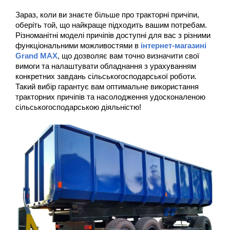
Зараз, коли ви знаєте більше про тракторні причіпи, 
оберіть той, що найкраще підходить вашим потребам. 
Різноманітні моделі причіпів доступні для вас з різними 
функціональними можливостями в 
інтернет-магазині 
Grand MAX
, що дозволяє вам точно визначити свої 
вимоги та налаштувати обладнання з урахуванням 
конкретних завдань сільськогосподарської роботи. 
Такий вибір гарантує вам оптимальне використання 
тракторних причіпів та насолодження удосконаленою 
сільськогосподарською діяльністю!