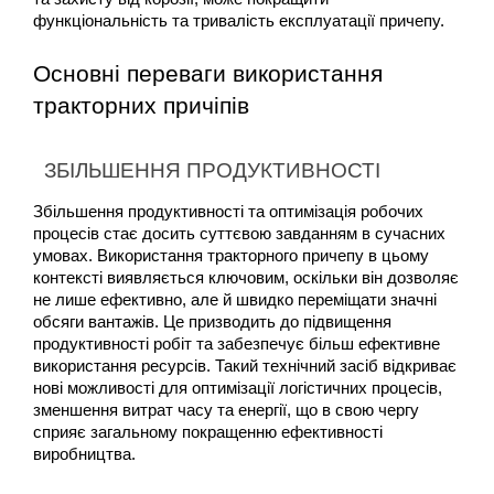
функціональність та тривалість експлуатації причепу.
Основні переваги використання 
тракторних причіпів
ЗБІЛЬШЕННЯ ПРОДУКТИВНОСТІ
Збільшення продуктивності та оптимізація робочих 
процесів стає досить суттєвою завданням в сучасних 
умовах. Використання тракторного причепу в цьому 
контексті виявляється ключовим, оскільки він дозволяє 
не лише ефективно, але й швидко переміщати значні 
обсяги вантажів. Це призводить до підвищення 
продуктивності робіт та забезпечує більш ефективне 
використання ресурсів. Такий технічний засіб відкриває 
нові можливості для оптимізації логістичних процесів, 
зменшення витрат часу та енергії, що в свою чергу 
сприяє загальному покращенню ефективності 
виробництва.