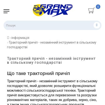
0
інформація
Тракторний причіп - незамінний інструмент в сільському
господарстві
Тракторний причіп - незамінний інструмент
в сільському господарстві
Що таке тракторний причіп
Тракторний причіп - незамінний інструмент в сільському 
господарстві, який дозволяє розширити функціональні 
можливості сільськогосподарської техніки. Тракторний 
причіп використовується для перевезення та розгрузки 
різноманітних матеріалів, таких як добрива, зерно, сіно, 
а також інших сільськогосподарських продуктів. 