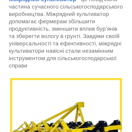
частина сучасного сільськогосподарського
виробництва.
Міжрядний культиватор
допомагає фермерам збільшити
продуктивність, зменшити вплив бур'янів
та зберегти вологу в грунті. Завдяки своїй
універсальності та ефективності, міжрядні
культиватори навісні стали незамінним
інструментом для сільськогосподарської
справи