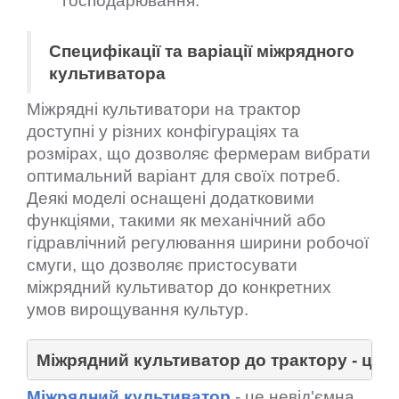
господарювання.
Специфікації та варіації міжрядного
культиватора
Міжрядні культиватори на трактор
доступні у різних конфігураціях та
розмірах, що дозволяє фермерам вибрати
оптимальний варіант для своїх потреб.
Деякі моделі оснащені додатковими
функціями, такими як механічний або
гідравлічний регулювання ширини робочої
смуги, що дозволяє пристосувати
міжрядний культиватор до конкретних
умов вирощування культур.
Міжрядний культиватор до трактору - це н
Міжрядний культиватор
- це невід'ємна