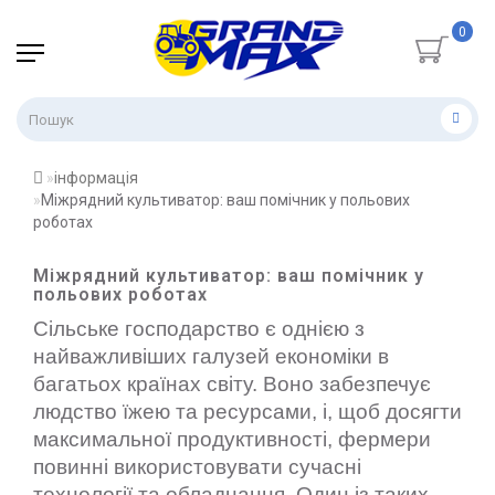
0
інформація
Міжрядний культиватор: ваш помічник у польових
роботах
Міжрядний культиватор: ваш помічник у
польових роботах
Сільське господарство є однією з
найважливіших галузей економіки в
багатьох країнах світу. Воно забезпечує
людство їжею та ресурсами, і, щоб досягти
максимальної продуктивності, фермери
повинні використовувати сучасні
технології та обладнання. Один із таких