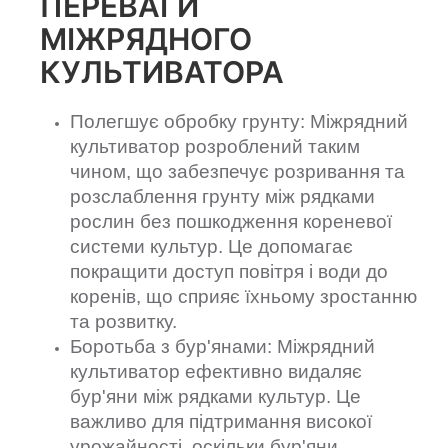
ПЕРЕВАГИ
МІЖРЯДНОГО
КУЛЬТИВАТОРА
Полегшує обробку грунту: Міжрядний
культиватор розроблений таким
чином, що забезпечує розривання та
розслаблення грунту між рядками
рослин без пошкодження кореневої
системи культур. Це допомагає
покращити доступ повітря і води до
коренів, що сприяє їхньому зростанню
та розвитку.
Боротьба з бур'янами: Міжрядний
культиватор ефективно видаляє
бур'яни між рядками культур. Це
важливо для підтримання високої
урожайності, оскільки бур'яни