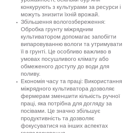
конкурують з культурами за ресурси і
можуть знизити їхній врожай.
Збільшення вологозбереження:
Обробка грунту міжрядним
культиватором допомагає запобігти
випаровуванню вологи та утримувати
її в грунті. Це особливо важливо в
умовах посушливого клімату або
обмеженого доступу до води для
поливу.
Економія часу та праці: Використання
міжрядного культиватора дозволяє
фермерам зменшити кількість ручної
праці, яка потрібна для догляду за
посівами. Це значно збільшує
продуктивність та дозволяє
фокусуватися на інших аспектах