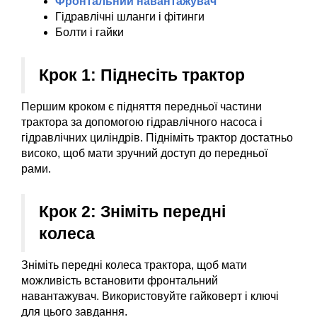
Фронтальний навантажувач
Гідравлічні шланги і фітинги
Болти і гайки
Крок 1: Піднесіть трактор
Першим кроком є підняття передньої частини 
трактора за допомогою гідравлічного насоса і 
гідравлічних циліндрів. Підніміть трактор достатньо 
високо, щоб мати зручний доступ до передньої 
рами.
Крок 2: Зніміть передні 
колеса
Зніміть передні колеса трактора, щоб мати 
можливість встановити фронтальний 
навантажувач. Використовуйте гайковерт і ключі 
для цього завдання.