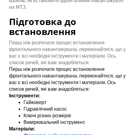
кроком, як встановити фронтальний навантажувач
на МТЗ.
Підготовка до
встановлення
Перш ніж розпочати процес встановлення
фронтального навантажувача, переконайтеся, що у
вас є всі необхідні інструменти і матеріали. Ось
список речей, які вам знадобляться:
Перш ніж розпочати процес встановлення 
фронтального навантажувача, переконайтеся, що у 
вас є всі необхідні інструменти і матеріали. Ось 
список речей, які вам знадобляться:
Інструменти:
Гайковерт
Гідравлічний насос
Ключі різних розмірів
Вимірювальний інструмент.
Матеріали: