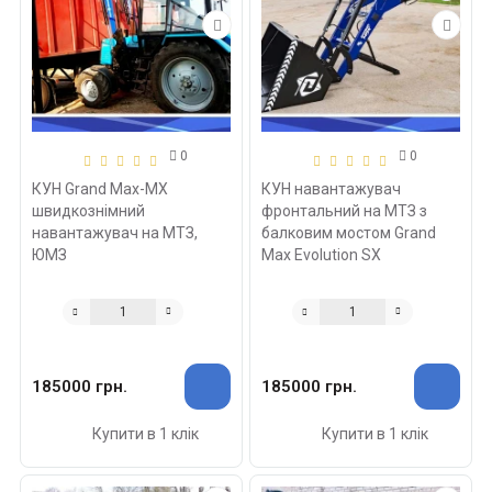
0
0
КУН Grand Max-MX
КУН навантажувач
швидкознімний
фронтальний на МТЗ з
навантажувач на МТЗ,
балковим мостом Grand
ЮМЗ
Max Evolution SX
185000 грн.
185000 грн.
Купити в 1 клік
Купити в 1 клік