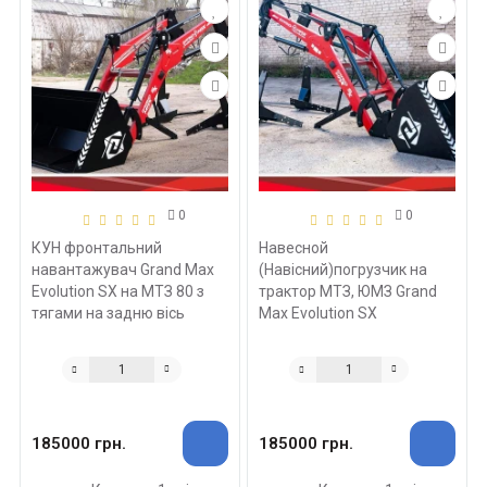
0
0
КУН фронтальний
Навесной
навантажувач Grand Max
(Навісний)погрузчик на
Evolution SX на МТЗ 80 з
трактор МТЗ, ЮМЗ Grand
тягами на задню вісь
Max Evolution SX
185000 грн.
185000 грн.