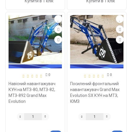
Купити в 1 клік
Купити в 1 клік
0
0
Навісний навантажувач
Посилений фронтальний
КУН на МТЗ-80, МТЗ-82,
навантажувач Grand Max
МТЗ-892 Grand Max
Evolution SX КУН на МТЗ,
Evolution
ЮМЗ