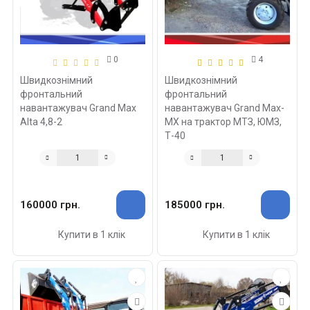
0
4
Швидкознімний
Швидкознімний
фронтальний
фронтальний
навантажувач Grand Max
навантажувач Grand Max-
Alta 4,8-2
MX на трактор МТЗ, ЮМЗ,
Т-40
160000 грн.
185000 грн.
Купити в 1 клік
Купити в 1 клік