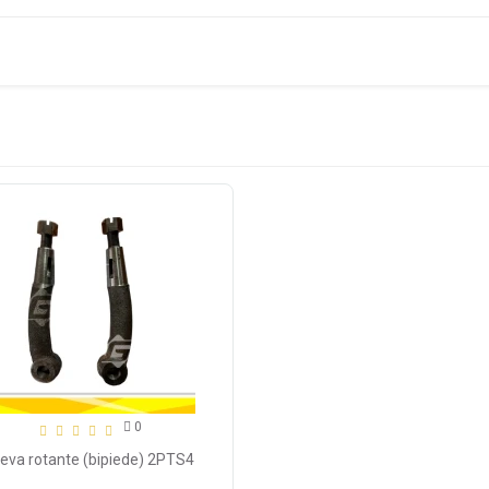
0
Leva rotante (bipiede) 2PTS4