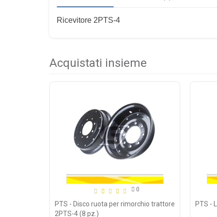
Ricevitore 2PTS-4
Acquistati insieme
0
PTS - Disco ruota per rimorchio trattore
PTS - 
2PTS-4 (8 pz.)