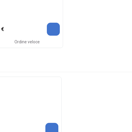
 €
Ordine veloce