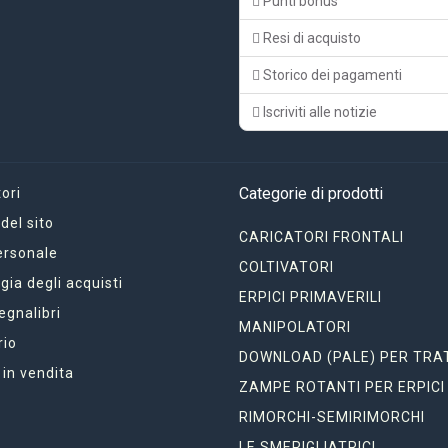
Punti bonus
Resi di acquisto
Storico dei pagamenti
Iscriviti alle notizie
Categorie di prodotti
ori
el sito
CARICATORI FRONTALI
ersonale
COLTIVATORI
gia degli acquisti
ERPICI PRIMAVERILI
segnalibri
MANIPOLATORI
rio
DOWNLOAD (PALE) PER TRA
 in vendita
ZAMPE ROTANTI PER ERPICI
RIMORCHI-SEMIRIMORCHI
LE SMERIGLIATRICI