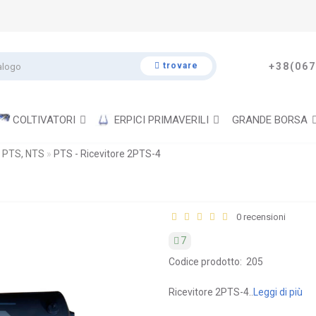
trovare
+38(067
COLTIVATORI
ERPICI PRIMAVERILI
GRANDE BORSA
 PTS, NTS
PTS - Ricevitore 2PTS-4
0 recensioni
7
Codice prodotto:
205
Ricevitore 2PTS-4..
Leggi di più