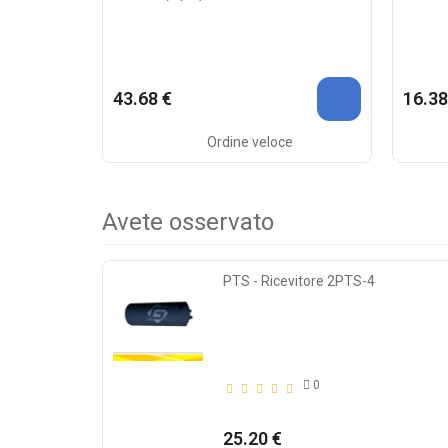
43.68 €
16.38
Ordine veloce
Avete osservato
PTS - Ricevitore 2PTS-4
0
25.20 €