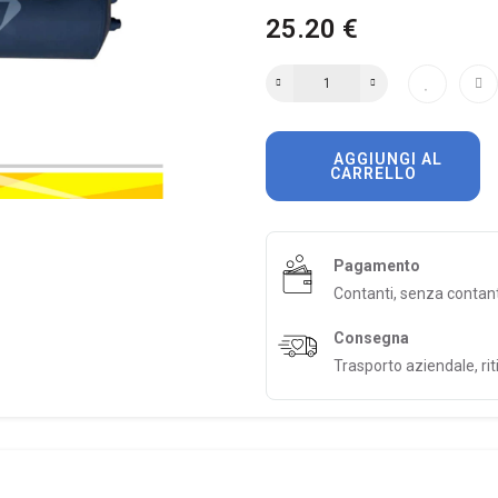
25.20 €
AGGIUNGI AL
CARRELLO
Pagamento
Contanti, senza contan
Consegna
Trasporto aziendale, riti