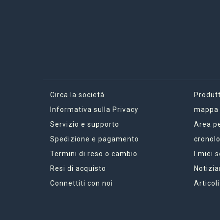
Circa la società
Produtt
Informativa sulla Privacy
mappa d
Servizio e supporto
Area p
Spedizione e pagamento
cronolo
Termini di reso o cambio
I miei 
Resi di acquisto
Notizia
Connettiti con noi
Articoli