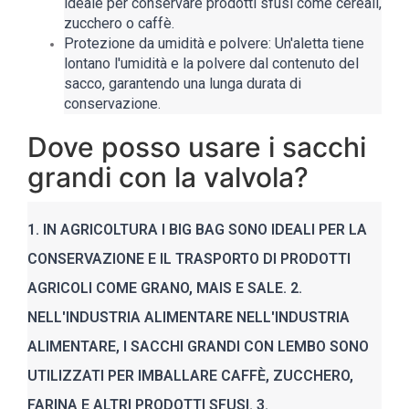
ideale per conservare prodotti sfusi come cereali,
zucchero o caffè.
Protezione da umidità e polvere: Un'aletta tiene
lontano l'umidità e la polvere dal contenuto del
sacco, garantendo una lunga durata di
conservazione.
Dove posso usare i sacchi
grandi con la valvola?
1. IN AGRICOLTURA I BIG BAG SONO IDEALI PER LA
CONSERVAZIONE E IL TRASPORTO DI PRODOTTI
AGRICOLI COME GRANO, MAIS E SALE. 2.
NELL'INDUSTRIA ALIMENTARE NELL'INDUSTRIA
ALIMENTARE, I SACCHI GRANDI CON LEMBO SONO
UTILIZZATI PER IMBALLARE CAFFÈ, ZUCCHERO,
FARINA E ALTRI PRODOTTI SFUSI. 3.