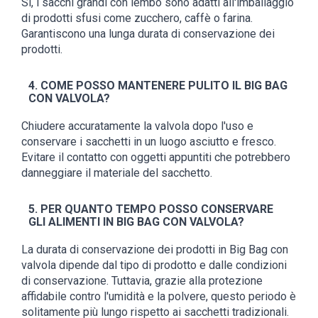
Sì, i sacchi grandi con lembo sono adatti all'imballaggio
di prodotti sfusi come zucchero, caffè o farina.
Garantiscono una lunga durata di conservazione dei
prodotti.
4. COME POSSO MANTENERE PULITO IL BIG BAG
CON VALVOLA?
Chiudere accuratamente la valvola dopo l'uso e
conservare i sacchetti in un luogo asciutto e fresco.
Evitare il contatto con oggetti appuntiti che potrebbero
danneggiare il materiale del sacchetto.
5. PER QUANTO TEMPO POSSO CONSERVARE
GLI ALIMENTI IN BIG BAG CON VALVOLA?
La durata di conservazione dei prodotti in Big Bag con
valvola dipende dal tipo di prodotto e dalle condizioni
di conservazione. Tuttavia, grazie alla protezione
affidabile contro l'umidità e la polvere, questo periodo è
solitamente più lungo rispetto ai sacchetti tradizionali.