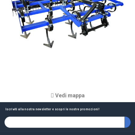
Vedi mappa
Iscriviti alla nostra newsletter e scopri le nostre promozioni!