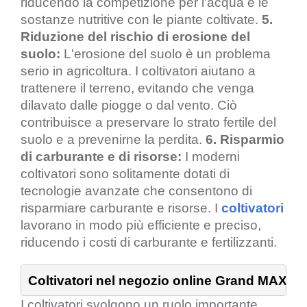
riducendo la competizione per l'acqua e le
sostanze nutritive con le piante coltivate.
5.
Riduzione del rischio di erosione del
suolo:
L'erosione del suolo è un problema
serio in agricoltura. I coltivatori aiutano a
trattenere il terreno, evitando che venga
dilavato dalle piogge o dal vento. Ciò
contribuisce a preservare lo strato fertile del
suolo e a prevenirne la perdita.
6. Risparmio
di carburante e di risorse:
I moderni
coltivatori sono solitamente dotati di
tecnologie avanzate che consentono di
risparmiare carburante e risorse. I
coltivatori
lavorano in modo più efficiente e preciso,
riducendo i costi di carburante e fertilizzanti.
Coltivatori nel negozio online Grand MAX
I coltivatori svolgono un ruolo importante