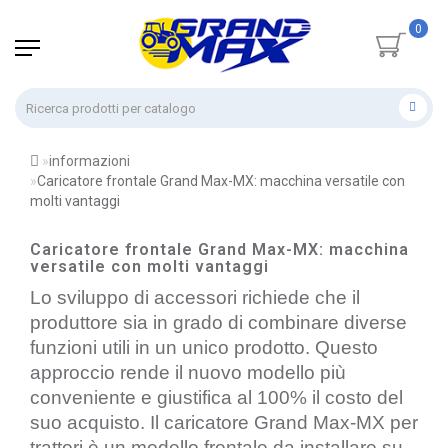
0
informazioni
Caricatore frontale Grand Max-MX: macchina versatile con
molti vantaggi
Caricatore frontale Grand Max-MX: macchina
versatile con molti vantaggi
Lo sviluppo di accessori richiede che il 
produttore sia in grado di combinare diverse 
funzioni utili in un unico prodotto. Questo 
approccio rende il nuovo modello più 
conveniente e giustifica al 100% il costo del 
suo acquisto. Il caricatore Grand Max-MX per 
trattori è un modello frontale da installare su 