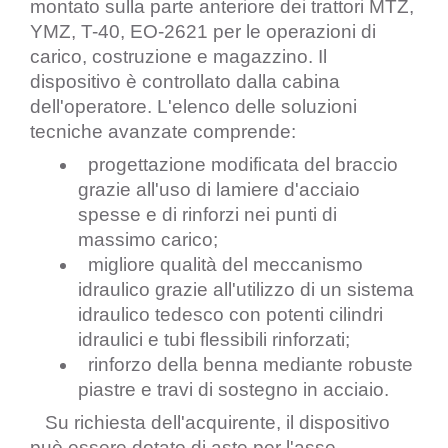
montato sulla parte anteriore dei trattori MTZ, 
YMZ, T-40, EO-2621 per le operazioni di 
carico, costruzione e magazzino. Il 
dispositivo è controllato dalla cabina 
dell'operatore. L'elenco delle soluzioni 
tecniche avanzate comprende:
  progettazione modificata del braccio 
grazie all'uso di lamiere d'acciaio 
spesse e di rinforzi nei punti di 
massimo carico;
  migliore qualità del meccanismo 
idraulico grazie all'utilizzo di un sistema 
idraulico tedesco con potenti cilindri 
idraulici e tubi flessibili rinforzati;
  rinforzo della benna mediante robuste 
piastre e travi di sostegno in acciaio.
   Su richiesta dell'acquirente, il dispositivo 
può essere dotato di aste per l'asse 