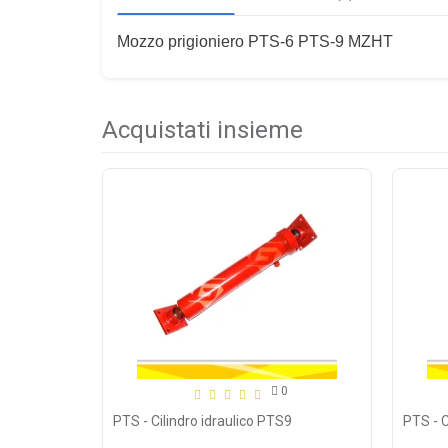
Mozzo prigioniero PTS-6 PTS-9 MZHT
Acquistati insieme
0
PTS - Cilindro idraulico PTS9
PTS - 