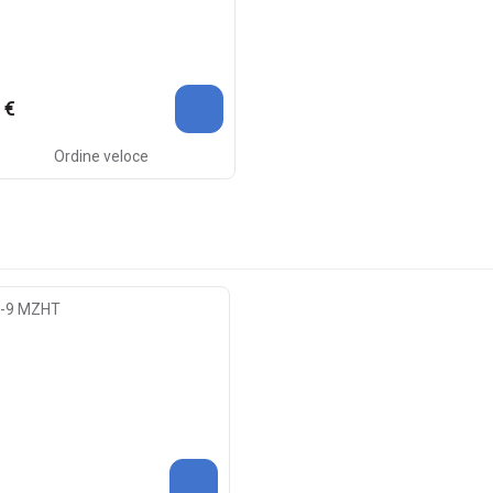
 €
Ordine veloce
S-9 MZHT