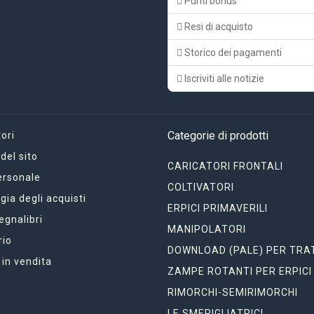
Punti bonus
Resi di acquisto
Storico dei pagamenti
Iscriviti alle notizie
Categorie di prodotti
ori
el sito
CARICATORI FRONTALI
ersonale
COLTIVATORI
gia degli acquisti
ERPICI PRIMAVERILI
segnalibri
MANIPOLATORI
rio
DOWNLOAD (PALE) PER TRA
 in vendita
ZAMPE ROTANTI PER ERPICI
RIMORCHI-SEMIRIMORCHI
LE SMERIGLIATRICI