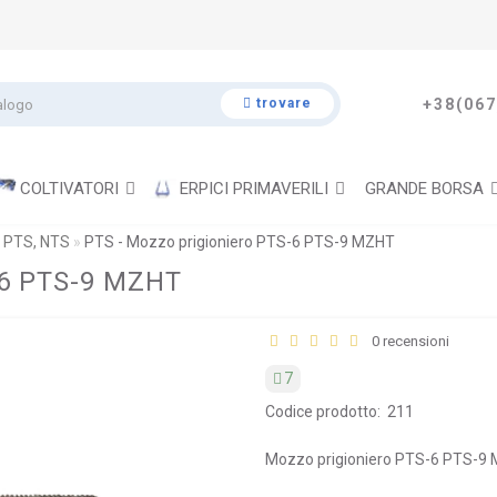
trovare
+38(067
COLTIVATORI
ERPICI PRIMAVERILI
GRANDE BORSA
 PTS, NTS
PTS - Mozzo prigioniero PTS-6 PTS-9 MZHT
-6 PTS-9 MZHT
0 recensioni
7
Codice prodotto:
211
Mozzo prigioniero PTS-6 PTS-9 