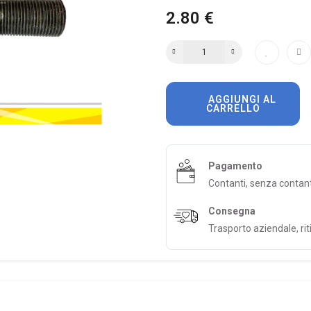
2.80 €
AGGIUNGI AL
CARRELLO
Pagamento
Contanti, senza contan
Consegna
Trasporto aziendale, riti