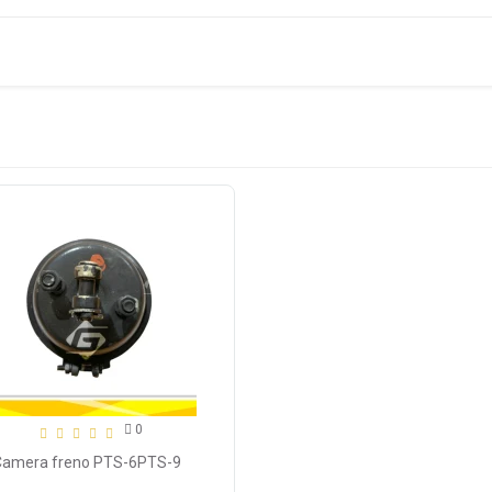
0
Camera freno PTS-6PTS-9