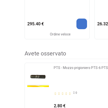
295.40 €
26.32
Ordine veloce
Avete osservato
PTS - Mozzo prigioniero PTS-6 PT
0
2.80 €