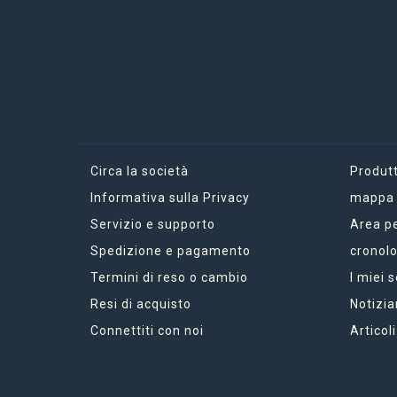
Circa la società
Produtt
Informativa sulla Privacy
mappa d
Servizio e supporto
Area p
Spedizione e pagamento
cronolo
Termini di reso o cambio
I miei 
Resi di acquisto
Notizia
Connettiti con noi
Articoli