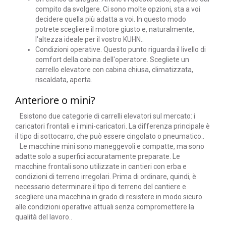
compito da svolgere. Ci sono molte opzioni, sta a voi
decidere quella più adatta a voi. In questo modo
potrete scegliere il motore giusto e, naturalmente,
l'altezza ideale per il vostro KUHN..
Condizioni operative. Questo punto riguarda il livello di
comfort della cabina dell'operatore. Scegliete un
carrello elevatore con cabina chiusa, climatizzata,
riscaldata, aperta.
Anteriore o mini?
Esistono due categorie di carrelli elevatori sul mercato: i
caricatori frontali e i mini-caricatori. La differenza principale è
il tipo di sottocarro, che può essere cingolato o pneumatico..
Le macchine mini sono maneggevoli e compatte, ma sono
adatte solo a superfici accuratamente preparate. Le
macchine frontali sono utilizzate in cantieri con erba e
condizioni di terreno irregolari. Prima di ordinare, quindi, è
necessario determinare il tipo di terreno del cantiere e
scegliere una macchina in grado di resistere in modo sicuro
alle condizioni operative attuali senza compromettere la
qualità del lavoro..