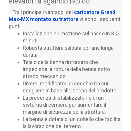
elevatori a sgancio rapido
   Tra i principali vantaggi del 
caricatore Grand 
Max-MX montato su trattore
 vi sono i seguenti 
punti:
Installazione e rimozione sul passo in 3-5 
minuti.
Robusta struttura saldata per una lunga 
durata.
Telaio della benna rinforzato che 
impedisce la rottura della benna sotto 
sforzo meccanico.
Diversi modificatori di secchio tra cui 
scegliere in base allo scopo del prodotto.
La presenza di stabilizzatori e di un 
sistema di cerniere per aumentare il 
margine di sicurezza della struttura.
La benna è dotata di un coltello che facilita 
la lavorazione del terreno.