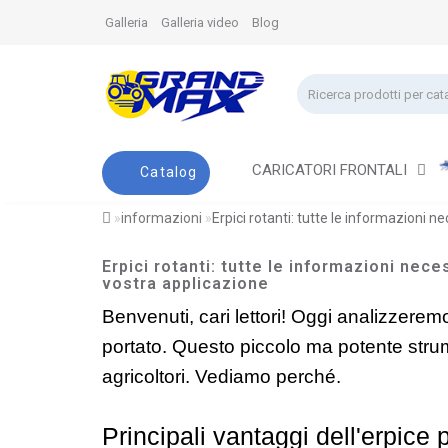
Galleria
Galleria video
Blog
CARICATORI FRONTALI
Catalog
informazioni
Erpici rotanti: tutte le informazioni ne
Erpici rotanti: tutte le informazioni nece
vostra applicazione
Benvenuti, cari lettori! Oggi analizzeremo
portato. Questo piccolo ma potente strum
agricoltori. Vediamo perché.
Principali vantaggi dell'erpice 