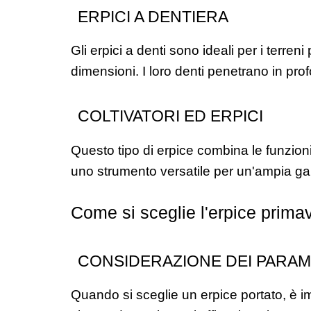
ERPICI A DENTIERA
Gli erpici a denti sono ideali per i terreni 
dimensioni. I loro denti penetrano in prof
COLTIVATORI ED ERPICI
Questo tipo di erpice combina le funzioni
uno strumento versatile per un'ampia gam
Come si sceglie l'erpice primav
CONSIDERAZIONE DEI PARAME
Quando si sceglie un erpice portato, è i