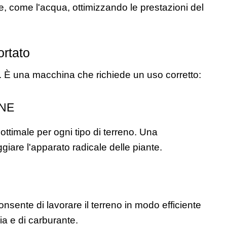
e, come l'acqua, ottimizzando le prestazioni del 
ortato
. È una macchina che richiede un uso corretto:
NE
ttimale per ogni tipo di terreno. Una 
are l'apparato radicale delle piante.
nsente di lavorare il terreno in modo efficiente 
a e di carburante.