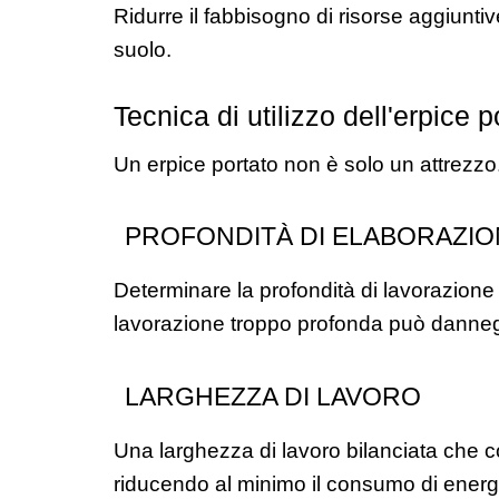
Ridurre il fabbisogno di risorse aggiuntiv
suolo.
Tecnica di utilizzo dell'erpice p
Un erpice portato non è solo un attrezzo
PROFONDITÀ DI ELABORAZIO
Determinare la profondità di lavorazione o
lavorazione troppo profonda può danneggi
LARGHEZZA DI LAVORO
Una larghezza di lavoro bilanciata che co
riducendo al minimo il consumo di energi