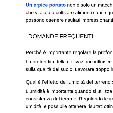
Un erpice portato
 non è solo un macchin
che vi aiuta a coltivare alimenti sani e gus
possono ottenere risultati impressionanti
DOMANDE FREQUENTI:
Perché è importante regolare la profondi
La profondità della coltivazione influisce 
sulla qualità del suolo. Lavorare troppo 
Qual è l'effetto dell'umidità del terren
L'umidità è importante quando si utilizza 
consistenza del terreno. Regolando le impo
umidità, è possibile ottenere risultati ottim