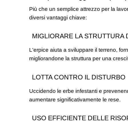
Più che un semplice attrezzo per la lavor
diversi vantaggi chiave:
MIGLIORARE LA STRUTTURA 
L'erpice aiuta a sviluppare il terreno, fo
migliorandone la struttura per una crescit
LOTTA CONTRO IL DISTURBO
Uccidendo le erbe infestanti e prevenendo
aumentare significativamente le rese.
USO EFFICIENTE DELLE RIS