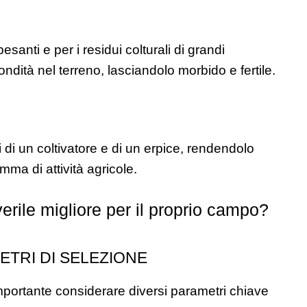
pesanti e per i residui colturali di grandi 
ondità nel terreno, lasciandolo morbido e fertile.
 di un coltivatore e di un erpice, rendendolo 
ma di attività agricole.
erile migliore per il proprio campo?
TRI DI SELEZIONE
mportante considerare diversi parametri chiave 