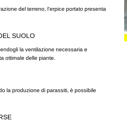
azione del terreno, l'erpice portato presenta 
DEL SUOLO
rnendogli la ventilazione necessaria e 
a ottimale delle piante.
 la produzione di parassiti, è possibile 
ORSE