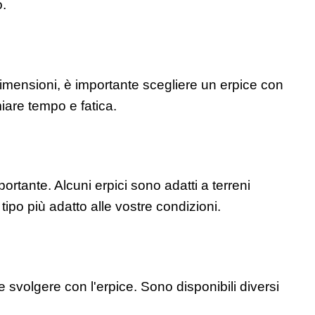
o.
imensioni, è importante scegliere un erpice con 
iare tempo e fatica.
ortante. Alcuni erpici sono adatti a terreni 
l tipo più adatto alle vostre condizioni.
e svolgere con l'erpice. Sono disponibili diversi 