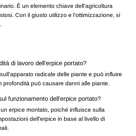
ario. È un elemento chiave dell'agricoltura 
tosi. Con il giusto utilizzo e l'ottimizzazione, si 
.
tà di lavoro dell'erpice portato?
sull'apparato radicale delle piante e può influire 
in profondità può causare danni alle piante.
o sul funzionamento dell'erpice portato?
un erpice montato, poiché influisce sulla 
stazioni dell'erpice in base al livello di 
ali.