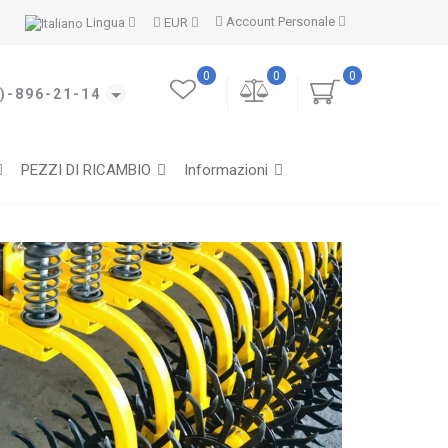
Account Personale
Lingua
EUR
0
0
0
)-896-21-14
PEZZI DI RICAMBIO
Informazioni