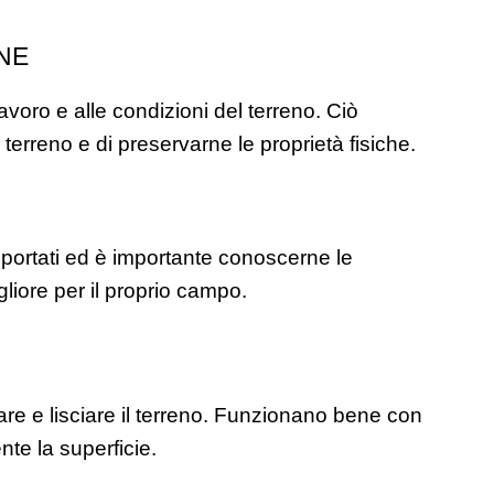
NE
lavoro e alle condizioni del terreno. Ciò 
terreno e di preservarne le proprietà fisiche.
i portati ed è importante conoscerne le 
gliore per il proprio campo.
tare e lisciare il terreno. Funzionano bene con 
ente la superficie.