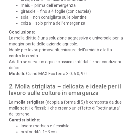
mais – prima dell’emergenza
girasole – fino a 4 foglie (con cautela)
soia – non consigliata sulle piantine
colza – solo prima dell’emergenza
Conclusione:
La molla diritta è una soluzione aggressiva e universale per la
maggior parte delle aziende agricole.
Ideale per lavori primaverili, chiusura dell’umidità e lotta
contro la crosta.
Adatta se serve un erpice classico e affidabile per condizioni
difficili.
Modelli:
Grand MAX EcoTerra 3.0; 6.0; 9.0
2. Molla strigliata – delicata e ideale per il
lavoro sulle colture in emergenza
La
molla strigliata
(doppia a forma di S) è composta da due
molle sottili e flessibili che creano un effetto di “pettinatura”
del terreno.
Caratteristiche:
lavoro morbido e flessibile
profondità: 1–3 cm