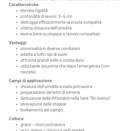
Caratteristiche:
elevata rigidità
profondità di lavoro: 3–6 cm
distrugge efficacemente la crosta compatta
ottima chiusura dell’umidità
lavora bene su stoppie e terreni compattati
Vantaggi:
universalità in diverse condizioni
adatta a tutti i tipi di suolo
affronta grandi zolle e crosta dura
utilizzabile sia prima che dopo l’emergenza (con
cautela)
Campi di applicazione:
chiusura dell’umidità a inizio primavera
preparazione del letto di semina
distruzione delle infestanti nella fase “filo bianco”
lavorazione delle stoppie
livellamento del campo
Colture:
grano – inizio primavera
orzo, avena – chiusura dell’umidità