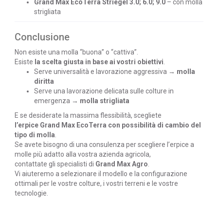
Grand Max EcoTerra Striegel 3.0; 6.0; 9.0
– con molla
strigliata
Conclusione
Non esiste una molla “buona” o “cattiva”.
Esiste
la scelta giusta in base ai vostri obiettivi
.
Serve universalità e lavorazione aggressiva →
molla
diritta
Serve una lavorazione delicata sulle colture in
emergenza →
molla strigliata
E se desiderate la massima flessibilità, scegliete
l’erpice Grand Max EcoTerra con possibilità di cambio del
tipo di molla
.
Se avete bisogno di una consulenza per scegliere l’erpice a
molle più adatto alla vostra azienda agricola,
contattate gli specialisti di
Grand Max Agro
.
Vi aiuteremo a selezionare il modello e la configurazione
ottimali per le vostre colture, i vostri terreni e le vostre
tecnologie.