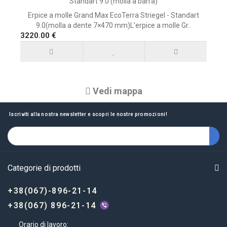
Standart 9.0 (molla a barra)
Erpice a molle Grand Max EcoTerra Striegel - Standart
9.0(molla a dente 7×470 mm)L’erpice a molle Gr..
3220.00 €
Vedi mappa
Iscriviti alla nostra newsletter e scopri le nostre promozioni!
Categorie di prodotti
+38(067)-896-21-14
+38(067) 896-21-14
Orario di lavoro: