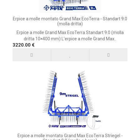
Erpice a molle montato Grand Max EcoTerra - Standart 9.0
(molla dritta)
Erpice a molle Grand Max EcoTerra Standart 9.0 (molla
dritta 10×400 mm) L’erpice a molle Grand Max..
3220.00 €
Erpice a molle montato Grand Max EcoTerra Striegel -