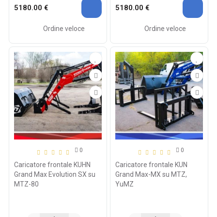
5180.00 €
5180.00 €
Ordine veloce
Ordine veloce
0
0
Caricatore frontale KUHN
Caricatore frontale KUN
Grand Max Evolution SX su
Grand Max-MX su MTZ,
MTZ-80
YuMZ