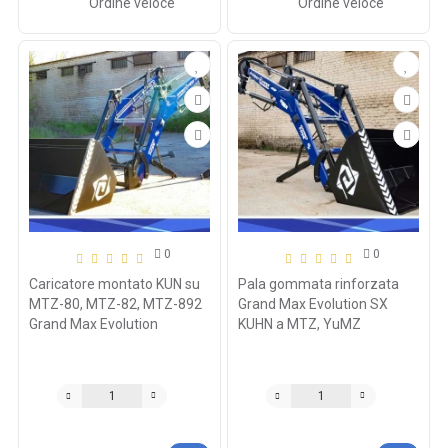
Ordine veloce
Ordine veloce
0
0
Caricatore montato KUN su
Pala gommata rinforzata
MTZ-80, MTZ-82, MTZ-892
Grand Max Evolution SX
Grand Max Evolution
KUHN a MTZ, YuMZ