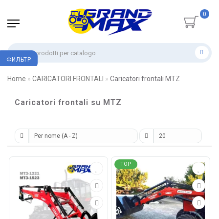
0
ФИЛЬТР
Home
CARICATORI FRONTALI
Caricatori frontali MTZ
Caricatori frontali su MTZ
TOP