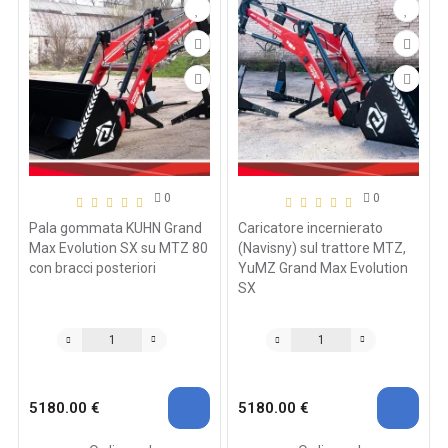
0
0
Pala gommata KUHN Grand
Caricatore incernierato
Max Evolution SX su MTZ 80
(Navisny) sul trattore MTZ,
con bracci posteriori
YuMZ Grand Max Evolution
SX
5180.00 €
5180.00 €