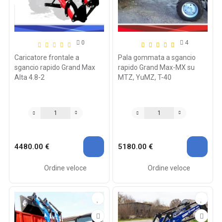
0
4
Caricatore frontale a
Pala gommata a sgancio
sgancio rapido Grand Max
rapido Grand Max-MX su
Alta 4.8-2
MTZ, YuMZ, T-40
4480.00 €
5180.00 €
Ordine veloce
Ordine veloce