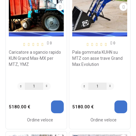
0
0
Caricatore a sgancio rapido
Pala gommata KUHN su
KUN Grand Max-MX per
MTZ con asse trave Grand
MTZ, YMZ
Max Evolution
5180.00 €
5180.00 €
Ordine veloce
Ordine veloce