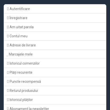
Autentificare
Înregistrare
Am uitat parola
Contul meu
Adrese de livrare
Marcajele mele
Istoricul comenzilor
Plăți recurente
Puncte recompensă
Returul produsului
Istoricul plăților
Abonament la newsletter