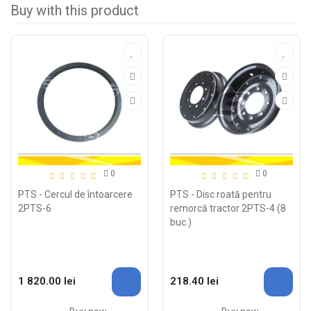
Buy with this product
0
0
PTS - Cercul de întoarcere
PTS - Disc roată pentru
2PTS-6
remorcă tractor 2PTS-4 (8
buc.)
1 820.00 lei
218.40 lei