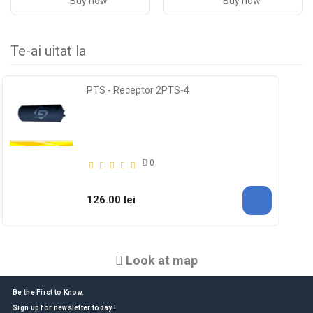
Buy now
Buy now
Te-ai uitat la
PTS - Receptor 2PTS-4
0
126.00 lei
Look at map
Be the First to Know.
Sign up for newsletter today !