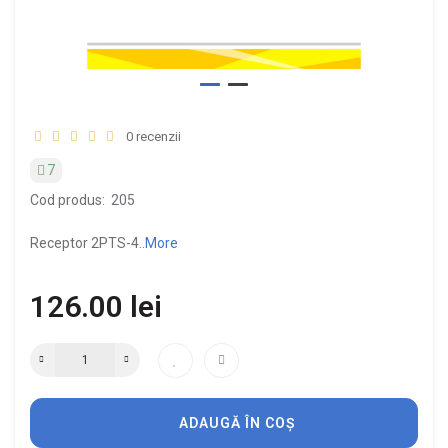
0 recenzii
7
Cod produs:
205
Receptor 2PTS-4..
More
126.00 lei
ADAUGĂ ÎN COȘ