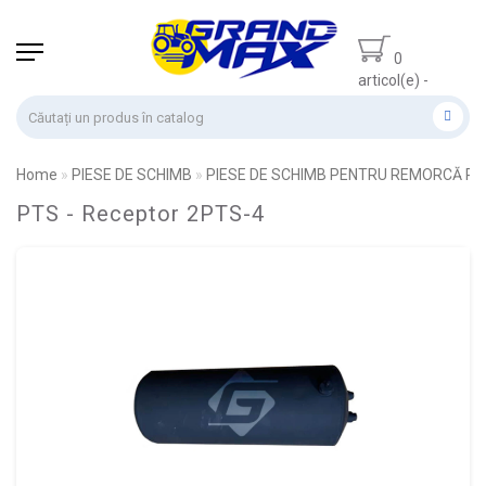
0
articol(e) -
0.00 lei
Home
PIESE DE SCHIMB
PIESE DE SCHIMB PENTRU REMORCĂ PT
PTS - Receptor 2PTS-4