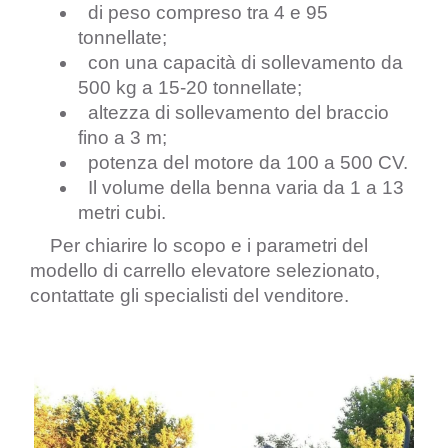
  di peso compreso tra 4 e 95 
tonnellate;
  con una capacità di sollevamento da 
500 kg a 15-20 tonnellate; 
  altezza di sollevamento del braccio 
fino a 3 m;
  potenza del motore da 100 a 500 CV.
  Il volume della benna varia da 1 a 13 
metri cubi.
    Per chiarire lo scopo e i parametri del 
modello di carrello elevatore selezionato, 
contattate gli specialisti del venditore.