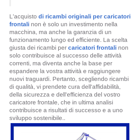
L'acquisto
di ricambi originali per caricatori
frontali
non è solo un investimento nella
macchina, ma anche la garanzia di un
funzionamento lungo ed efficiente. La scelta
giusta dei ricambi per
caricatori frontali
non
solo contribuisce al successo delle attività
correnti, ma diventa anche la base per
espandere la vostra attività e raggiungere
nuovi traguardi. Pertanto, scegliendo ricambi
di qualità, vi prendete cura dell'affidabilità,
della sicurezza e dell'efficienza del vostro
caricatore frontale, che in ultima analisi
contribuisce a risultati di successo e a uno
sviluppo sostenibile.
.