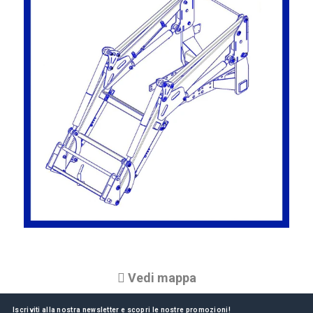
Vedi mappa
Iscriviti alla nostra newsletter e scopri le nostre promozioni!