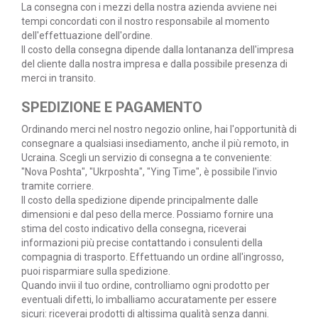
La consegna con i mezzi della nostra azienda avviene nei
tempi concordati con il nostro responsabile al momento
dell'effettuazione dell'ordine.
Il costo della consegna dipende dalla lontananza dell'impresa
del cliente dalla nostra impresa e dalla possibile presenza di
merci in transito.
SPEDIZIONE E PAGAMENTO
Ordinando merci nel nostro negozio online, hai l'opportunità di
consegnare a qualsiasi insediamento, anche il più remoto, in
Ucraina. Scegli un servizio di consegna a te conveniente:
"Nova Poshta", "Ukrposhta", "Ying Time", è possibile l'invio
tramite corriere.
Il costo della spedizione dipende principalmente dalle
dimensioni e dal peso della merce. Possiamo fornire una
stima del costo indicativo della consegna, riceverai
informazioni più precise contattando i consulenti della
compagnia di trasporto. Effettuando un ordine all'ingrosso,
puoi risparmiare sulla spedizione.
Quando invii il tuo ordine, controlliamo ogni prodotto per
eventuali difetti, lo imballiamo accuratamente per essere
sicuri: riceverai prodotti di altissima qualità senza danni.