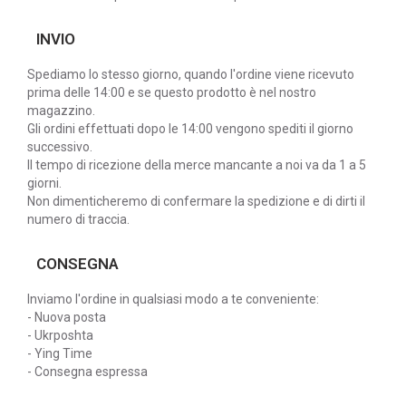
INVIO
Spediamo lo stesso giorno, quando l'ordine viene ricevuto
prima delle 14:00 e se questo prodotto è nel nostro
magazzino.
Gli ordini effettuati dopo le 14:00 vengono spediti il giorno
successivo.
Il tempo di ricezione della merce mancante a noi va da 1 a 5
giorni.
Non dimenticheremo di confermare la spedizione e di dirti il
numero di traccia.
CONSEGNA
Inviamo l'ordine in qualsiasi modo a te conveniente:
- Nuova posta
- Ukrposhta
- Ying Time
- Consegna espressa