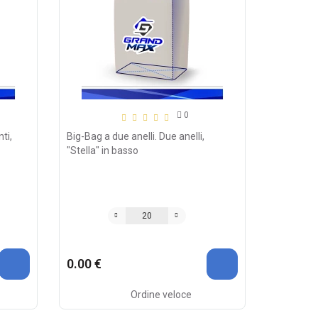
0
ti,
Big-Bag a due anelli. Due anelli,
"Stella" in basso
0.00 €
Ordine veloce