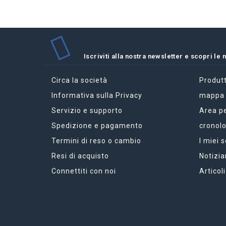
Iscriviti alla nostra newsletter e scopri le
Circa la società
Produtt
Informativa sulla Privacy
mappa d
Servizio e supporto
Area p
Spedizione e pagamento
cronolo
Termini di reso o cambio
I miei 
Resi di acquisto
Notizia
Connettiti con noi
Articoli