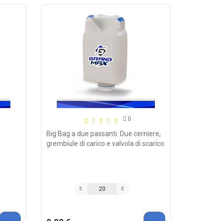
0
Big Bag a due passanti. Due cerniere,
e
grembiule di carico e valvola di scarico