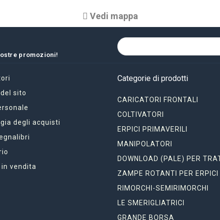
Vedi mappa
 nostre promozioni!
Categorie di prodotti
ori
el sito
CARICATORI FRONTALI
ersonale
COLTIVATORI
gia degli acquisti
ERPICI PRIMAVERILI
segnalibri
MANIPOLATORI
rio
DOWNLOAD (PALE) PER TRA
 in vendita
ZAMPE ROTANTI PER ERPICI
RIMORCHI-SEMIRIMORCHI
LE SMERIGLIATRICI
GRANDE BORSA