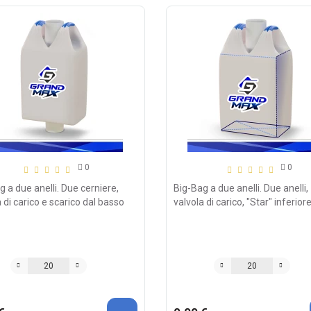
0
0
g a due anelli. Due cerniere,
Big-Bag a due anelli. Due anelli,
 di carico e scarico dal basso
valvola di carico, "Star" inferior