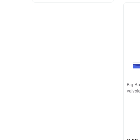
Big-Ba
valvola