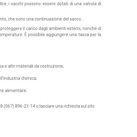
tre, i sacchi possono essere dotati di una valvola di
ento, che sono una continuazione del sacco.
proteggere il carico dagli ambienti esterni, nonché di
 temperature. È possibile aggiungere una tasca per la
a e altri materiali da costruzione;
ll'industria chimica;
one alimentare;
8 (067) 896-21-14 o lasciare una richiesta sul sito.