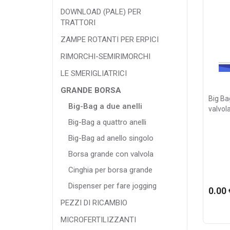
DOWNLOAD (PALE) PER
TRATTORI
ZAMPE ROTANTI PER ERPICI
RIMORCHI-SEMIRIMORCHI
LE SMERIGLIATRICI
GRANDE BORSA
Big Ba
Big-Bag a due anelli
valvola
Big-Bag a quattro anelli
Big-Bag ad anello singolo
Borsa grande con valvola
Cinghia per borsa grande
Dispenser per fare jogging
0.00 
PEZZI DI RICAMBIO
MICROFERTILIZZANTI