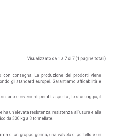
Visualizzato da 1 a 7 di 7 (1 pagine totali)
con consegna. La produzione dei prodotti viene
condo gli standard europei. Garantiamo affidabilità e
tori sono convenienti per il
trasporto
, lo stoccaggio, il
.
e ha un'elevata resistenza, resistenza all'usura e alla
rico da 300 kg a 3 tonnellate.
rma di un gruppo gonna, una valvola di portello e un