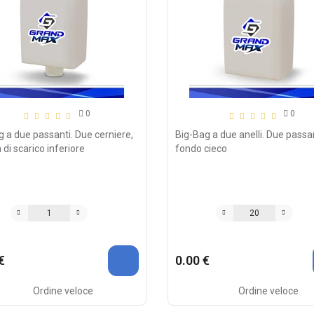
0
0
g a due passanti. Due cerniere,
Big-Bag a due anelli. Due passan
 di scarico inferiore
fondo cieco
€
0.00 €
Ordine veloce
Ordine veloce