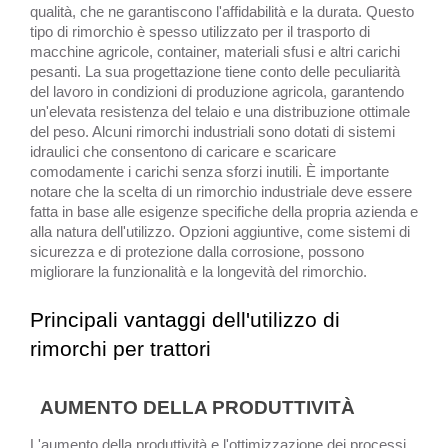
qualità, che ne garantiscono l'affidabilità e la durata. Questo
tipo di rimorchio è spesso utilizzato per il trasporto di
macchine agricole, container, materiali sfusi e altri carichi
pesanti. La sua progettazione tiene conto delle peculiarità
del lavoro in condizioni di produzione agricola, garantendo
un'elevata resistenza del telaio e una distribuzione ottimale
del peso. Alcuni rimorchi industriali sono dotati di sistemi
idraulici che consentono di caricare e scaricare
comodamente i carichi senza sforzi inutili. È importante
notare che la scelta di un rimorchio industriale deve essere
fatta in base alle esigenze specifiche della propria azienda e
alla natura dell'utilizzo. Opzioni aggiuntive, come sistemi di
sicurezza e di protezione dalla corrosione, possono
migliorare la funzionalità e la longevità del rimorchio.
Principali vantaggi dell'utilizzo di
rimorchi per trattori
AUMENTO DELLA PRODUTTIVITÀ
L'aumento della produttività e l'ottimizzazione dei processi