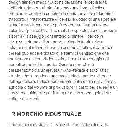
design tiene in massima considerazione le peculiarità
dell'industria cerealicola, fornendo un elevato livello di
protezione contro le perdite e la contaminazione durante il
trasporto. Il trasportatore di cereali è dotato di una speciale
piattaforma di carico che può essere adattata a diversi
volumi e tipi di colture di cereali. Le sponde alte e i moderni
sistemi di fissaggio consentono di tenere il carico in
sicurezza durante il trasporto, evitando fuoriuscite e
riducendo al minimo il rischio di danni. Inoltre, il carro per
cereali può essere dotato di sistemi di ventilazione che
mantengono le condizioni ottimali per lo stoccaggio dei
cereali durante il trasporto. Questo rimorchio è
caratterizzato da un'elevata manovrabilità e stabilità su
strada, che lo rendono una scelta ideale per le esigenze
dell'agricoltura. Indipendentemente dalla scala dell'azienda
agricola o dal volume di produzione, il carro per cereali è un
assistente affidabile per il trasporto e lo stoccaggio delle
colture di cereali.
RIMORCHIO INDUSTRIALE
Il rimorchio industriale è realizzato con materiali di alta