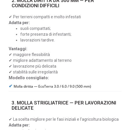
2. MOLLA DIRITTA DA 500 MM — PER
CONDIZIONI DIFFICILI
✔ Per terreni compatti e molto infestati
Adatta per:
suoli compattati;
forte presenza di infestanti;
lavorazioni tardive.
Vantaggi:
✔ maggiore flessibilità
✔ migliore adattamento al terreno
✔ lavorazione più delicata
✔ stabilità sulle irregolarità
Modello consigliato:
✔
Molla diritta — EcoTerra 3.0 / 6.0 / 9.0 (500 mm)
3. MOLLA STRIGLIATRICE — PER LAVORAZIONI
DELICATE
✔ La scelta migliore per le fasi iniziali e l’agricoltura biologica
Adatta per: