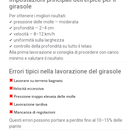
girasole
Per ottenere i migliori risultati:
✔ pressione delle molle — moderata
✔ profondità — 2–4 cm
✔ velocità — 8–12 km/h
✔ uniformità sulla larghezza
✔ controllo della profondità su tutto il telaio
Alla prima lavorazione si consiglia di procedere con carico
minimo e valutare il risultato.
Errori tipici nella lavorazione del girasole
✖
Lavorare su terreno bagnato
✖
Velocità eccessiva
✖
Pressione troppo elevata delle molle
✖
Lavorazione tardiva
✖
Mancanza di regolazioni
Questi errori possono portare a perdite fino al 10–15% delle
piante.