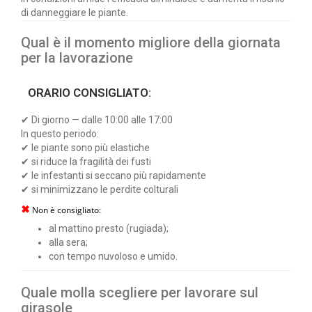
di danneggiare le piante.
Qual è il momento migliore della giornata
per la lavorazione
ORARIO CONSIGLIATO:
✔ Di giorno — dalle 10:00 alle 17:00
In questo periodo:
✔ le piante sono più elastiche
✔ si riduce la fragilità dei fusti
✔ le infestanti si seccano più rapidamente
✔ si minimizzano le perdite colturali
✖
Non è consigliato:
al mattino presto (rugiada);
alla sera;
con tempo nuvoloso e umido.
Quale molla scegliere per lavorare sul
girasole