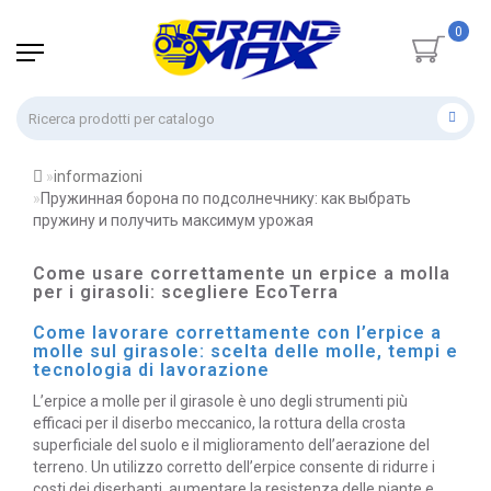
0
informazioni
Пружинная борона по подсолнечнику: как выбрать
пружину и получить максимум урожая
Come usare correttamente un erpice a molla
per i girasoli: scegliere EcoTerra
Come lavorare correttamente con l’erpice a
molle sul girasole: scelta delle molle, tempi e
tecnologia di lavorazione
L’erpice a molle per il girasole è uno degli strumenti più
efficaci per il diserbo meccanico, la rottura della crosta
superficiale del suolo e il miglioramento dell’aerazione del
terreno. Un utilizzo corretto dell’erpice consente di ridurre i
costi dei diserbanti, aumentare la resistenza delle piante e