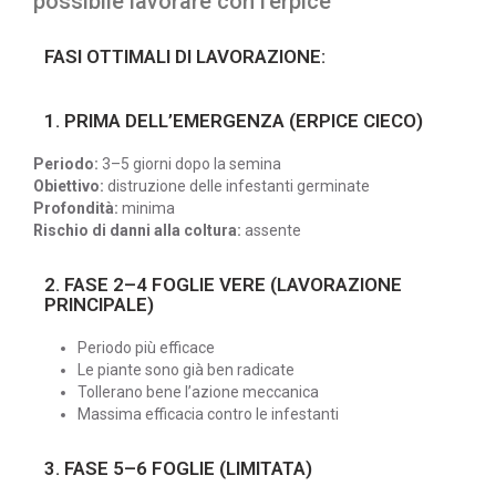
possibile lavorare con l’erpice
FASI OTTIMALI DI LAVORAZIONE:
1. PRIMA DELL’EMERGENZA (ERPICE CIECO)
Periodo:
3–5 giorni dopo la semina
Obiettivo:
distruzione delle infestanti germinate
Profondità:
minima
Rischio di danni alla coltura:
assente
2. FASE 2–4 FOGLIE VERE (LAVORAZIONE
PRINCIPALE)
Periodo più efficace
Le piante sono già ben radicate
Tollerano bene l’azione meccanica
Massima efficacia contro le infestanti
3. FASE 5–6 FOGLIE (LIMITATA)