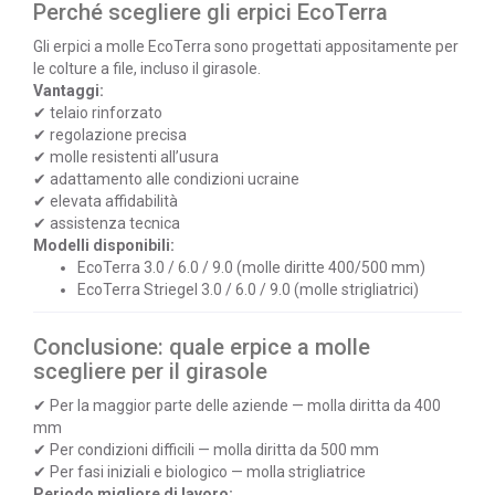
Perché scegliere gli erpici EcoTerra
Gli erpici a molle EcoTerra sono progettati appositamente per
le colture a file, incluso il girasole.
Vantaggi:
✔ telaio rinforzato
✔ regolazione precisa
✔ molle resistenti all’usura
✔ adattamento alle condizioni ucraine
✔ elevata affidabilità
✔ assistenza tecnica
Modelli disponibili:
EcoTerra 3.0 / 6.0 / 9.0 (molle diritte 400/500 mm)
EcoTerra Striegel 3.0 / 6.0 / 9.0 (molle strigliatrici)
Conclusione: quale erpice a molle
scegliere per il girasole
✔ Per la maggior parte delle aziende — molla diritta da 400
mm
✔ Per condizioni difficili — molla diritta da 500 mm
✔ Per fasi iniziali e biologico — molla strigliatrice
Periodo migliore di lavoro: