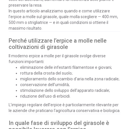
preservare la resa.
In questo articolo analizziamo quando e come utilizzare
l’erpice a molle sul girasole, quale molla scegliere — 400 mm,
500 mm o strigliatrice — e in quali condizioni si ottiene il
massimo risultato.
Perché utilizzare l’erpice a molle nelle
coltivazioni di girasole
Il moderno erpice a molle per il girasole svolge diverse
funzioni importanti:
eliminazione delle infestanti filamentose e giovani;
rottura della crosta del suolo;
miglioramento dello scambio d’aria nella zona radicale;
conservazione dell’umidità;
stimolazione dello sviluppo dell’apparato radicale;
riduzione dell’uso di erbicidi.
L’impiego regolare dell’erpice è particolarmente rilevante per
le aziende che praticano l’agricoltura conservativa e biologica.
In quale fase di sviluppo del girasole è