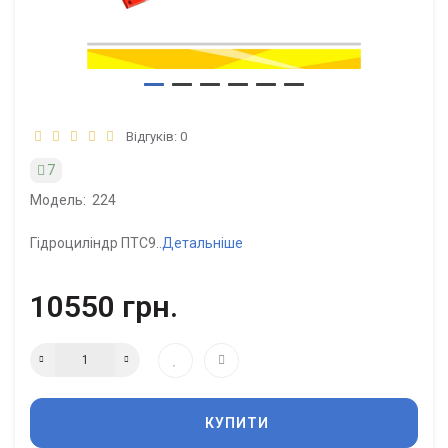
Відгуків: 0
7
Модель:
224
Гідроциліндр ПТС9..
Детальніше
10550 грн.
КУПИТИ