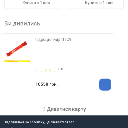
Купити в 1 клік
Купити в 1 клік
Ви дивились
Гідроциліндр ПТС9
0
10550 грн.
Дивитися карту
Підпишіться на розсилку, і дізнавайтеся про