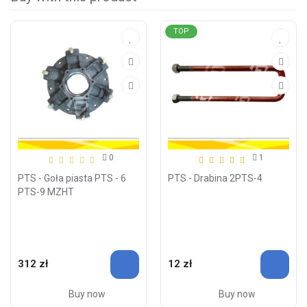
TOP
0
1
PTS - Goła piasta PTS - 6
PTS - Drabina 2PTS-4
PTS-9 MZHT
312 zł
12 zł
Buy now
Buy now