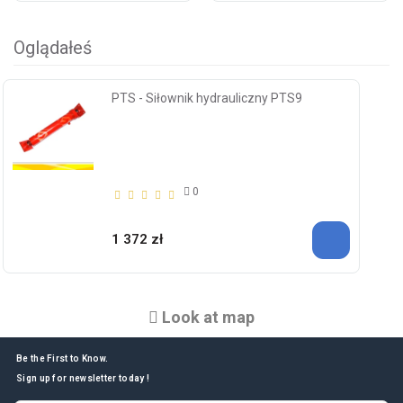
Oglądałeś
PTS - Siłownik hydrauliczny PTS9
0
1 372 zł
Look at map
Be the First to Know.
Sign up for newsletter today !