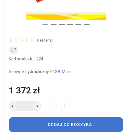
0 recenzji
7
Kod produktu:
224
Siłownik hydrauliczny PTS9..
More
1 372 zł
DODAJ DO KOSZYKA