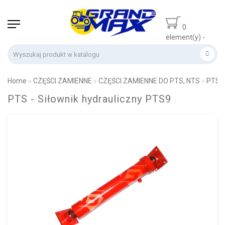
0
element(y) -
0 zł
Home
CZĘŚCI ZAMIENNE
CZĘŚCI ZAMIENNE DO PTS, NTS
PTS -
PTS - Siłownik hydrauliczny PTS9