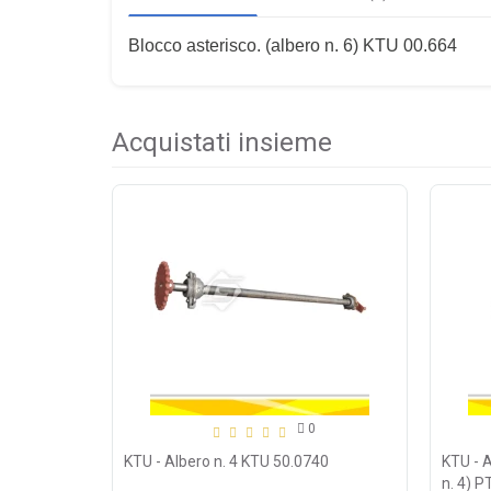
Blocco asterisco. (albero n. 6) KTU 00.664
Acquistati insieme
0
KTU - Albero n. 4 KTU 50.0740
KTU - A
n. 4) 