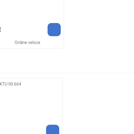
€
Ordine veloce
) KTU 00.664