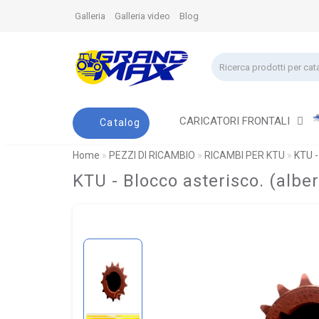
Galleria
Galleria video
Blog
CARICATORI FRONTALI
Catalog
Home
PEZZI DI RICAMBIO
RICAMBI PER KTU
KTU -
KTU - Blocco asterisco. (albe