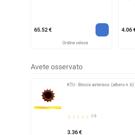
65.52 €
4.06 
Ordine veloce
Avete osservato
KTU - Blocco asterisco. (albero n. 6
0
3.36 €