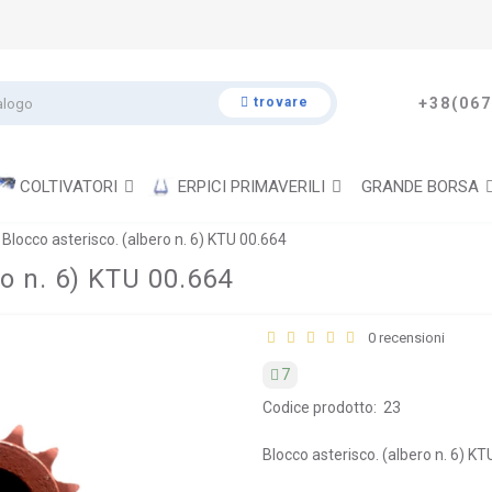
trovare
+38(067
COLTIVATORI
ERPICI PRIMAVERILI
GRANDE BORSA
 Blocco asterisco. (albero n. 6) KTU 00.664
ro n. 6) KTU 00.664
0 recensioni
7
Codice prodotto:
23
Blocco asterisco. (albero n. 6) KT