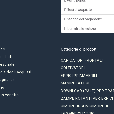
Punti bonus
Resi di acquisto
Storico dei pagamenti
Iscriviti alle notizie
Categorie di prodotti
ori
el sito
CARICATORI FRONTALI
ersonale
COLTIVATORI
gia degli acquisti
ERPICI PRIMAVERILI
segnalibri
MANIPOLATORI
rio
DOWNLOAD (PALE) PER TRA
 in vendita
ZAMPE ROTANTI PER ERPICI
RIMORCHI-SEMIRIMORCHI
LE SMERIGLIATRICI