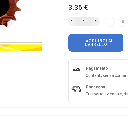
3.36 €
AGGIUNGI AL
CARRELLO
Pagamento
Contanti, senza contan
Consegna
Trasporto aziendale, riti