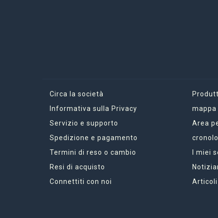
Circa la società
Produtt
Informativa sulla Privacy
mappa d
Servizio e supporto
Area p
Spedizione e pagamento
cronolo
Termini di reso o cambio
I miei 
Resi di acquisto
Notizia
Connettiti con noi
Articoli