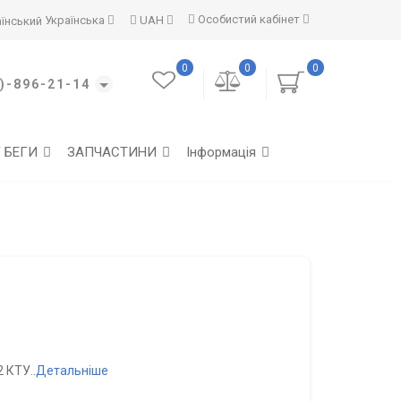
Особистий кабінет
Українська
UAH
0
0
0
)-896-21-14
Г БЕГИ
ЗАПЧАСТИНИ
Інформація
 КТУ..
Детальніше