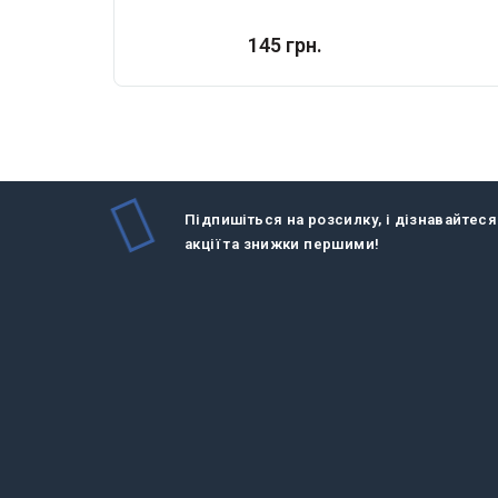
145 грн.
Підпишіться на розсилку, і дізнавайтеся
акції та знижки першими!