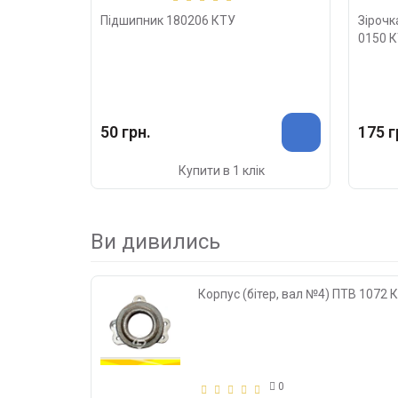
Підшипник 180206 КТУ
Зірочк
0150 
50 грн.
175 г
Купити в 1 клік
Ви дивились
Корпус (бітер, вал №4) ПТВ 1072 
0