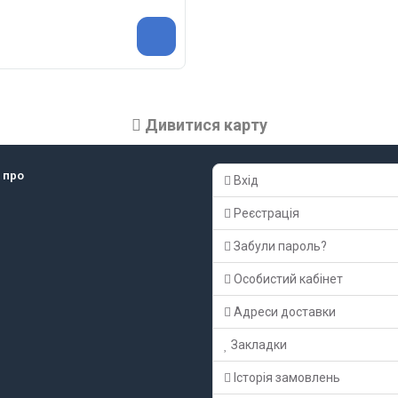
Дивитися карту
 про
Вхід
Реєстрація
Забули пароль?
Особистий кабінет
Адреси доставки
Закладки
Історія замовлень