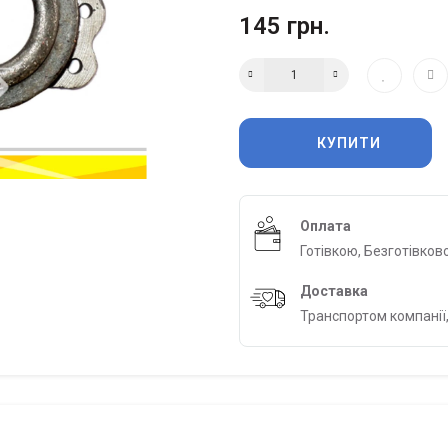
145 грн.
КУПИТИ
Оплата
Готівкою, Безготівков
Доставка
Транспортом компанії,