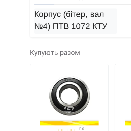
Корпус (бітер, вал 
№4) ПТВ 1072 КТУ
Купують разом
0