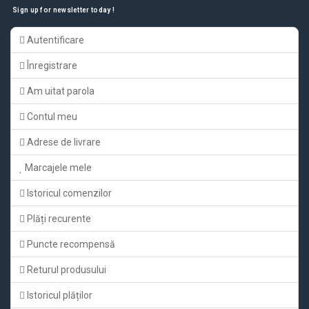
Sign up for newsletter today !
Autentificare
Înregistrare
Am uitat parola
Contul meu
Adrese de livrare
Marcajele mele
Istoricul comenzilor
Plăți recurente
Puncte recompensă
Returul produsului
Istoricul plăților