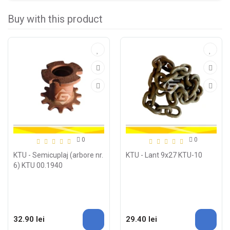
Buy with this product
0
0
KTU - Semicuplaj (arbore nr.
KTU - Lant 9x27 KTU-10
6) KTU 00.1940
32.90 lei
29.40 lei