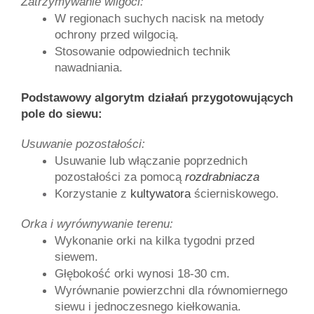
Zatrzymywanie wilgoci:
W regionach suchych nacisk na metody 
ochrony przed wilgocią.
Stosowanie odpowiednich technik 
nawadniania.
Podstawowy algorytm działań przygotowujących 
pole do siewu:
Usuwanie pozostałości:
Usuwanie lub włączanie poprzednich 
pozostałości za pomocą 
rozdrabniacza
Korzystanie z 
kultywatora
 ścierniskowego.
Orka i wyrównywanie terenu:
Wykonanie orki na kilka tygodni przed 
siewem.
Głębokość orki wynosi 18-30 cm.
Wyrównanie powierzchni dla równomiernego 
siewu i jednoczesnego kiełkowania.