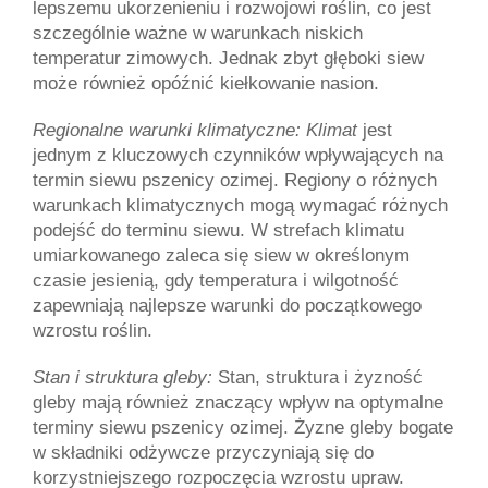
lepszemu ukorzenieniu i rozwojowi roślin, co jest 
szczególnie ważne w warunkach niskich 
temperatur zimowych. Jednak zbyt głęboki siew 
może również opóźnić kiełkowanie nasion.
Regionalne warunki klimatyczne: Klimat 
jest 
jednym z kluczowych czynników wpływających na 
termin siewu pszenicy ozimej. Regiony o różnych 
warunkach klimatycznych mogą wymagać różnych 
podejść do terminu siewu. W strefach klimatu 
umiarkowanego zaleca się siew w określonym 
czasie jesienią, gdy temperatura i wilgotność 
zapewniają najlepsze warunki do początkowego 
wzrostu roślin.
Stan i struktura gleby: 
Stan, struktura i żyzność 
gleby mają również znaczący wpływ na optymalne 
terminy siewu pszenicy ozimej. Żyzne gleby bogate 
w składniki odżywcze przyczyniają się do 
korzystniejszego rozpoczęcia wzrostu upraw. 