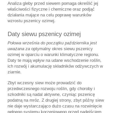
Analiza gleby przed siewem pomaga określić jej 
właściwości fizyczne i chemiczne oraz podjąć 
działania mające na celu poprawę warunków 
wzrostu pszenicy ozimej.
Daty siewu pszenicy ozimej
Połowa września do początku października jest 
uważana za 
optymalny okres siewu pszenicy 
ozimej w oparciu o warunki klimatyczne regionu. 
Daty te mają wpływ na udane wschodzenie roślin, 
ich rozwój i akumulację składników odżywczych w 
ziarnie.
Zbyt wczesny siew może prowadzić do 
przedwczesnego rozwoju roślin, gdy choroby i 
szkodniki są nadal aktywne, czyniąc pszenicę 
podatną na mróz. Z drugiej strony, zbyt późny siew 
nie daje wystarczająco dużo czasu na rozwinięcie 
pełnego systemu korzeniowego przed nadejściem 