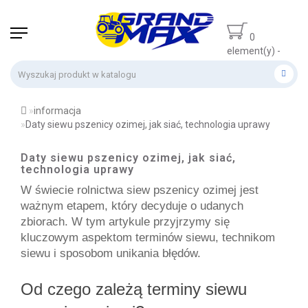
0
element(y) -
0 zł
informacja
Daty siewu pszenicy ozimej, jak siać, technologia uprawy
Daty siewu pszenicy ozimej, jak siać,
technologia uprawy
W świecie rolnictwa siew pszenicy ozimej jest 
ważnym etapem, który decyduje o udanych 
zbiorach. W tym artykule przyjrzymy się 
kluczowym aspektom terminów siewu, technikom 
siewu i sposobom unikania błędów.
Od czego zależą terminy siewu 