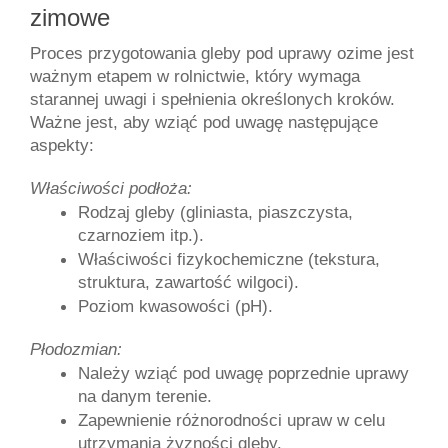
zimowe
Proces przygotowania gleby pod uprawy ozime jest 
ważnym etapem w rolnictwie, który wymaga 
starannej uwagi i spełnienia określonych kroków. 
Ważne jest, aby wziąć pod uwagę następujące 
aspekty:
Właściwości podłoża:
Rodzaj gleby (gliniasta, piaszczysta, 
czarnoziem itp.).
Właściwości fizykochemiczne (tekstura, 
struktura, zawartość wilgoci).
Poziom kwasowości (pH).
Płodozmian:
Należy wziąć pod uwagę poprzednie uprawy 
na danym terenie.
Zapewnienie różnorodności upraw w celu 
utrzymania żyzności gleby.