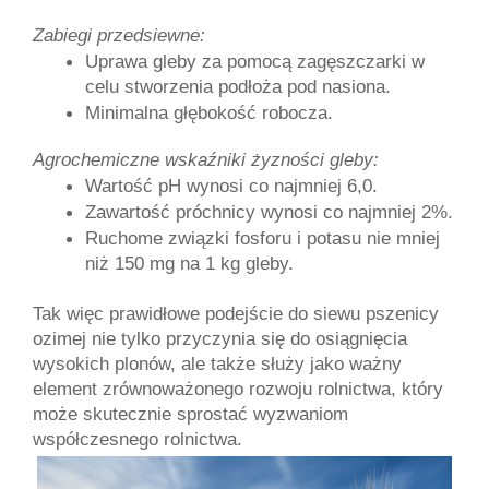
Zabiegi przedsiewne:
Uprawa gleby za pomocą zagęszczarki w 
celu stworzenia podłoża pod nasiona.
Minimalna głębokość robocza.
Agrochemiczne wskaźniki żyzności gleby:
Wartość pH wynosi co najmniej 6,0.
Zawartość próchnicy wynosi co najmniej 2%.
Ruchome związki fosforu i potasu nie mniej 
niż 150 mg na 1 kg gleby.
Tak więc prawidłowe podejście do siewu pszenicy 
ozimej nie tylko przyczynia się do osiągnięcia 
wysokich plonów, ale także służy jako ważny 
element zrównoważonego rozwoju rolnictwa, który 
może skutecznie sprostać wyzwaniom 
współczesnego rolnictwa.