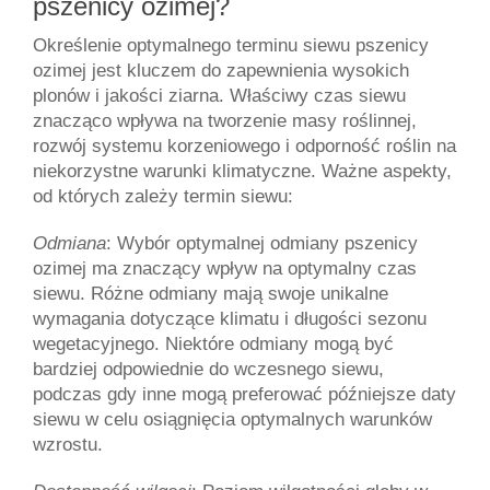
pszenicy ozimej?
Określenie optymalnego terminu siewu pszenicy 
ozimej jest kluczem do zapewnienia wysokich 
plonów i jakości ziarna. Właściwy czas siewu 
znacząco wpływa na tworzenie masy roślinnej, 
rozwój systemu korzeniowego i odporność roślin na 
niekorzystne warunki klimatyczne. Ważne aspekty, 
od których zależy termin siewu:
Odmiana
: Wybór optymalnej odmiany pszenicy 
ozimej ma znaczący wpływ na optymalny czas 
siewu. Różne odmiany mają swoje unikalne 
wymagania dotyczące klimatu i długości sezonu 
wegetacyjnego. Niektóre odmiany mogą być 
bardziej odpowiednie do wczesnego siewu, 
podczas gdy inne mogą preferować późniejsze daty 
siewu w celu osiągnięcia optymalnych warunków 
wzrostu.