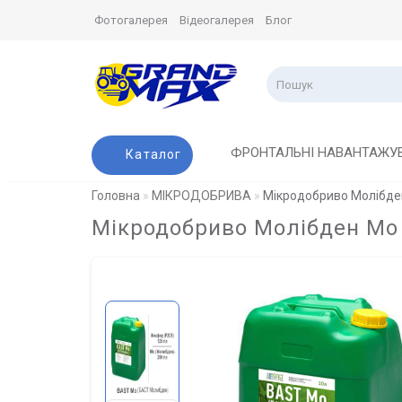
Фотогалерея
Відеогалерея
Блог
ФРОНТАЛЬНІ НАВАНТАЖУ
Каталог
Головна
МІКРОДОБРИВА
Мікродобриво Молібде
Мікродобриво Молібден Mo 