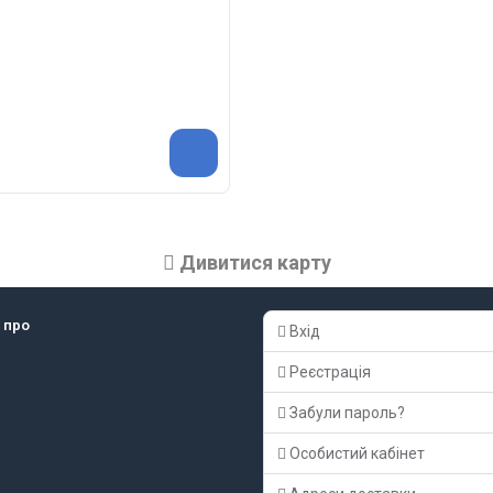
Дивитися карту
 про
Вхід
Реєстрація
Забули пароль?
Особистий кабінет