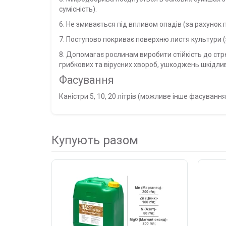
сумісність).
6. Не змивається під впливом опадів (за рахунок 
7. Поступово покриває поверхню листя культури (з
8. Допомагає рослинам виробити
стійкість до ст
грибкових та вірусних хвороб, ушкоджень шкідл
Фасування
Каністри 5, 10, 20 літрів
(можливе інше фасування
Купують разом