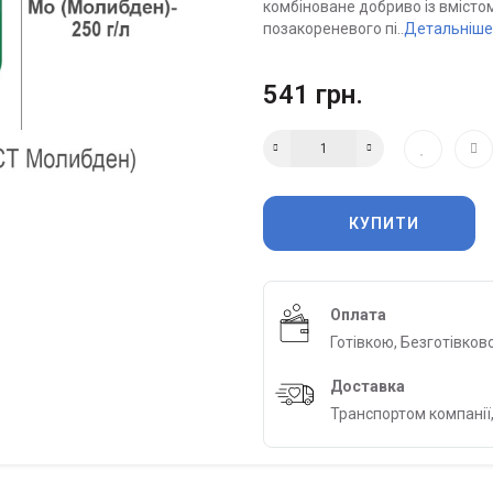
комбіноване добриво із вмісто
позакореневого пі..
Детальніше
541 грн.
КУПИТИ
Оплата
Готівкою, Безготівков
Доставка
Транспортом компанії,