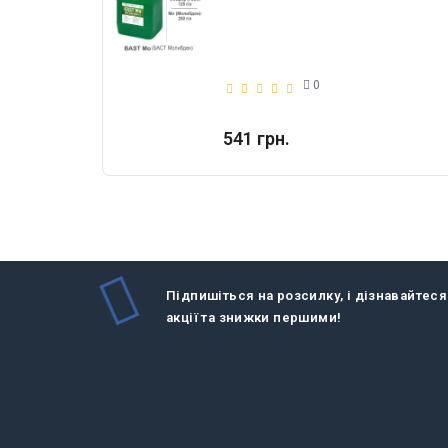
0
541 грн.
Підпишіться на розсилку, і дізнавайтеся
акції та знижки першими!