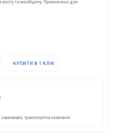
м азоту та молібдену. Призначено для
КУПИТИ В 1 КЛІК
о
 самовивіз, транспортна компанія