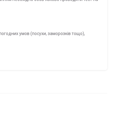
погодних умов (посухи, заморозків тощо),