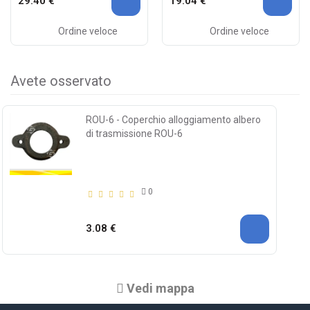
29.40 €
19.04 €
Ordine veloce
Ordine veloce
Avete osservato
ROU-6 - Coperchio alloggiamento albero
di trasmissione ROU-6
0
3.08 €
Vedi mappa