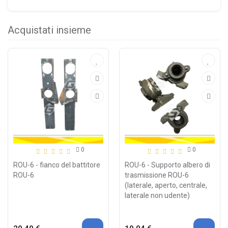
Acquistati insieme
0
0
ROU-6 - fianco del battitore
ROU-6 - Supporto albero di
ROU-6
trasmissione ROU-6
(laterale, aperto, centrale,
laterale non udente)