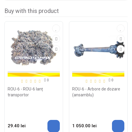
Buy with this product
0
0
ROU-6 - ROU-6 lanț
ROU-6 - Arbore de dozare
transportor
(ansamblu)
29.40 lei
1 050.00 lei