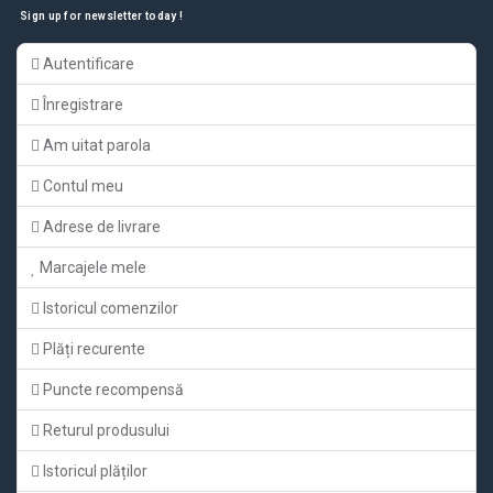
Sign up for newsletter today !
Autentificare
Înregistrare
Am uitat parola
Contul meu
Adrese de livrare
Marcajele mele
Istoricul comenzilor
Plăți recurente
Puncte recompensă
Returul produsului
Istoricul plăților