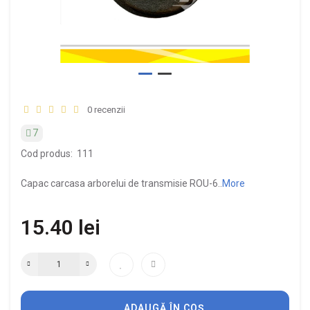
0 recenzii
7
Cod produs:
111
Capac carcasa arborelui de transmisie ROU-6..
More
15.40 lei
ADAUGĂ ÎN COȘ