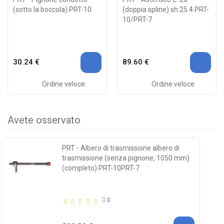
(sotto la boccola) PRT-10
(doppia spline) sh.25.4 PRT-
10/PRT-7
30.24 €
89.60 €
Ordine veloce
Ordine veloce
Avete osservato
PRT - Albero di trasmissione albero di
trasmissione (senza pignone, 1050 mm)
(completo) PRT-10PRT-7
0