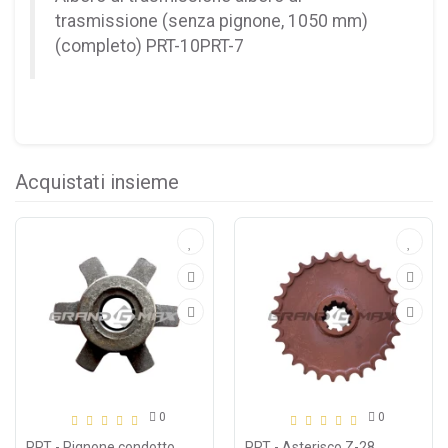
trasmissione (senza pignone, 1050 mm)
(completo) PRT-10PRT-7
Acquistati insieme
0
0
PRT - Pignone condotto
PRT - Asterisco Z-28