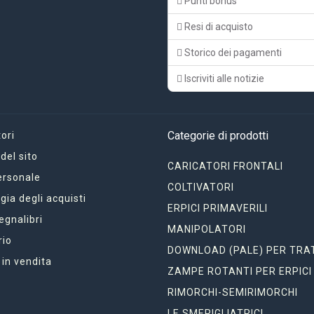
Punti bonus
Resi di acquisto
Storico dei pagamenti
Iscriviti alle notizie
Categorie di prodotti
ori
el sito
CARICATORI FRONTALI
ersonale
COLTIVATORI
gia degli acquisti
ERPICI PRIMAVERILI
segnalibri
MANIPOLATORI
rio
DOWNLOAD (PALE) PER TRA
 in vendita
ZAMPE ROTANTI PER ERPICI
RIMORCHI-SEMIRIMORCHI
LE SMERIGLIATRICI