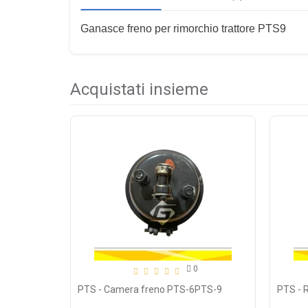
Ganasce freno per rimorchio trattore PTS9
Acquistati insieme
0
PTS - Camera freno PTS-6PTS-9
PTS - 