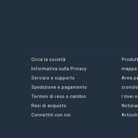
Circa la società
Produtt
Informativa sulla Privacy
mappa d
Servizio e supporto
Area p
Spedizione e pagamento
cronolo
Termini di reso o cambio
I miei 
Resi di acquisto
Notizia
Connettiti con noi
Articoli