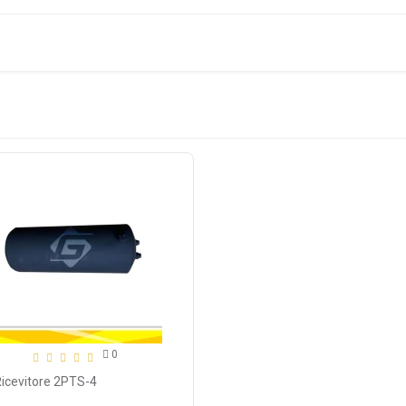
0
Ricevitore 2PTS-4