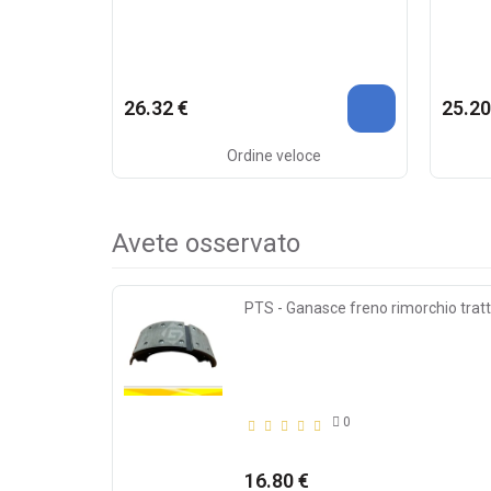
26.32 €
25.20
Ordine veloce
Avete osservato
PTS - Ganasce freno rimorchio trat
0
16.80 €