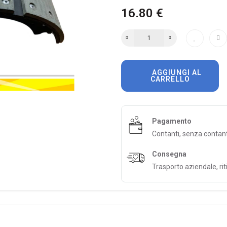
16.80 €
AGGIUNGI AL
CARRELLO
Pagamento
Contanti, senza contan
Consegna
Trasporto aziendale, riti