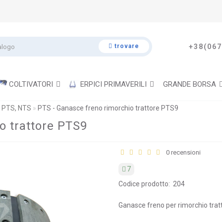
trovare
+38(067
COLTIVATORI
ERPICI PRIMAVERILI
GRANDE BORSA
 PTS, NTS
PTS - Ganasce freno rimorchio trattore PTS9
o trattore PTS9
0 recensioni
7
Codice prodotto:
204
Ganasce freno per rimorchio trat